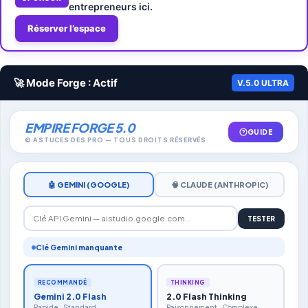
entrepreneurs ici.
Réserver l’espace
🚀 Mode Forge : Actif
V.5.0 ULTRA