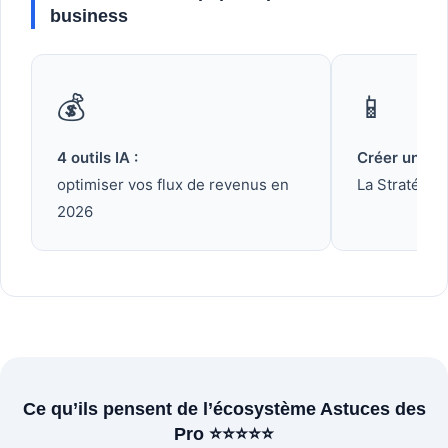
business
💰
📱
4 outils IA :
Créer une Ap
optimiser vos flux de revenus en
La Stratégie
2026
Ce qu’ils pensent de l’écosystème Astuces des
Pro ⭐⭐⭐⭐⭐