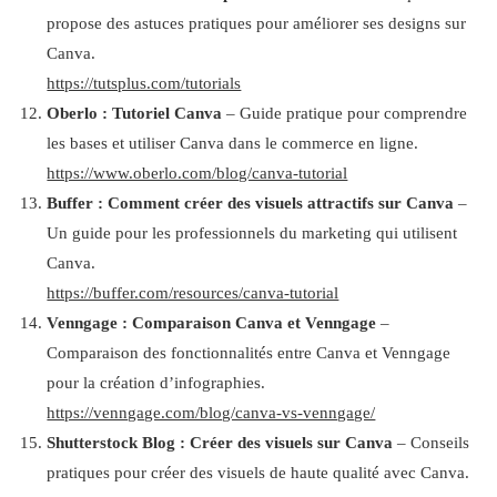
propose des astuces pratiques pour améliorer ses designs sur
Canva.
https://tutsplus.com/tutorials
Oberlo : Tutoriel Canva
– Guide pratique pour comprendre
les bases et utiliser Canva dans le commerce en ligne.
https://www.oberlo.com/blog/canva-tutorial
Buffer : Comment créer des visuels attractifs sur Canva
–
Un guide pour les professionnels du marketing qui utilisent
Canva.
https://buffer.com/resources/canva-tutorial
Venngage : Comparaison Canva et Venngage
–
Comparaison des fonctionnalités entre Canva et Venngage
pour la création d’infographies.
https://venngage.com/blog/canva-vs-venngage/
Shutterstock Blog : Créer des visuels sur Canva
– Conseils
pratiques pour créer des visuels de haute qualité avec Canva.