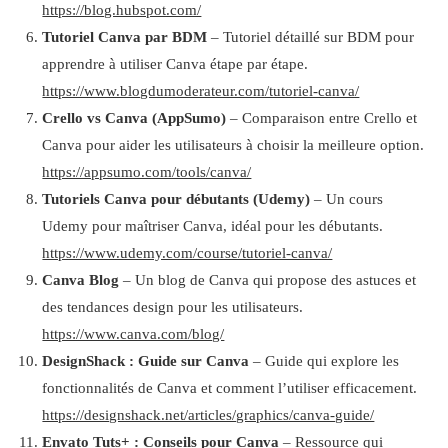
https://blog.hubspot.com/
Tutoriel Canva par BDM
– Tutoriel détaillé sur BDM pour
apprendre à utiliser Canva étape par étape.
https://www.blogdumoderateur.com/tutoriel-canva/
Crello vs Canva (AppSumo)
– Comparaison entre Crello et
Canva pour aider les utilisateurs à choisir la meilleure option.
https://appsumo.com/tools/canva/
Tutoriels Canva pour débutants (Udemy)
– Un cours
Udemy pour maîtriser Canva, idéal pour les débutants.
https://www.udemy.com/course/tutoriel-canva/
Canva Blog
– Un blog de Canva qui propose des astuces et
des tendances design pour les utilisateurs.
https://www.canva.com/blog/
DesignShack : Guide sur Canva
– Guide qui explore les
fonctionnalités de Canva et comment l’utiliser efficacement.
https://designshack.net/articles/graphics/canva-guide/
Envato Tuts+ : Conseils pour Canva
– Ressource qui