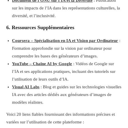
Document de l’ONU sur l’IA et la Diversité
: Publication
sur les impacts de l’IA dans les représentations culturelles, la
diversité, et l’inclusivité.
6. Ressources Supplémentaires
Coursera – Spécialisation en IA et Vision par Ordinateur
:
Formation approfondie sur la vision par ordinateur pour
comprendre les bases des générateurs d’images.
YouTube – Chaîne AI by Google
: Vidéos de Google sur
l’IA et ses applications pratiques, incluant des tutoriels sur
l’utilisation de leurs outils d’IA.
Visual AI Labs
: Blog et guides sur les technologies visuelles
IA avec des articles dédiés aux générateurs d’images de
modèles réalistes.
Voici 20 liens fiables fournissant des informations précises et
variées sur l’utilisation de cette plateforme :