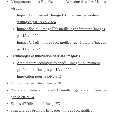
L’importance de la Représentation Africaine dans les Médias
Visuels
Impact Commercial : Image FX: meilleur générateur
d’images par IA en 2024
Impact Social : Image FX: meilleur générateur d’images
par IA en 2024
Impact Créatif : Image FX: meilleur générateur d’images
par IA en 2024
Technologie et Innovation derrière ImageFX
Architecture technique avancée : Image FX: meilleur
générateur d’images par IA en 2024
Innovation pour la Diversité
Fonctionnalités Clés d’ImageFX
Préparation Initiale : Image FX: meilleur générateur d’images
par IA en 2024
Étapes d’Utilisation d’ImageFX
Structure des Prompts Efficaces : Image FX: meilleur