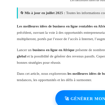
Les meilleures idées de bus
🔄
Mis à jour en juillet 2025 :
Toutes les informations con
Les meilleures idées de business en ligne rentables en Afr
précédent, ouvrant la voie à des opportunités entrepreneuri
multiplieront, portés par l’essor de l’accès à Internet, l’aug
Lancer un
business en ligne en Afrique
présente de nombre
global
et la possibilité de générer des revenus passifs. Cepen
bonnes stratégies pour réussir.
Dans cet article, nous explorerons
les meilleures idées de b
tendances, les opportunités et les défis à surmonter.
🚀 GÉNÉRER MON