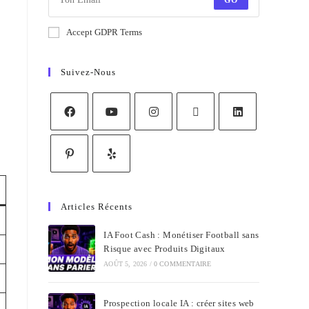
GO
Accept GDPR Terms
Suivez-Nous
Articles Récents
IA Foot Cash : Monétiser Football sans
Risque avec Produits Digitaux
AOÛT 5, 2026
/
0 COMMENTAIRE
Prospection locale IA : créer sites web