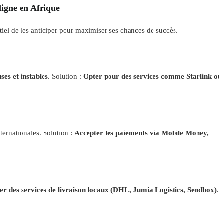
 ligne en Afrique
entiel de les anticiper pour maximiser ses chances de succès.
ses et instables
. Solution :
Opter pour des services comme Starlink o
ternationales. Solution :
Accepter les paiements via Mobile Money,
ser des services de livraison locaux (DHL, Jumia Logistics, Sendbox)
.