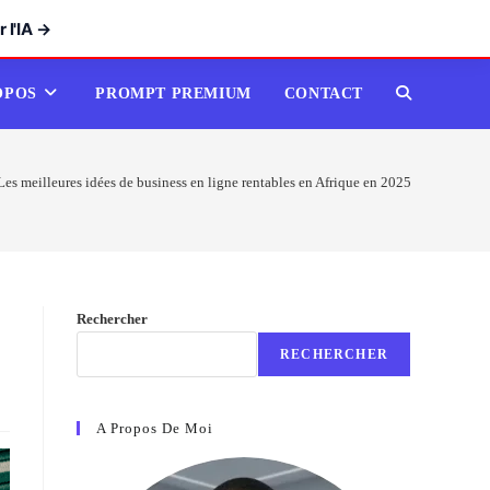
 l'IA →
OPOS
PROMPT PREMIUM
CONTACT
TOGGLE
WEBSITE
Les meilleures idées de business en ligne rentables en Afrique en 2025
SEARCH
Rechercher
RECHERCHER
A Propos De Moi