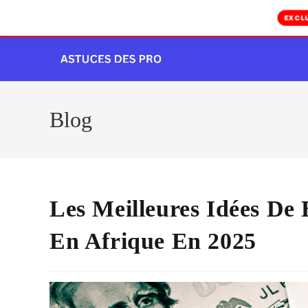
EXCL
Skip
to
content
Blog
Les Meilleures Idées De
En Afrique En 2025