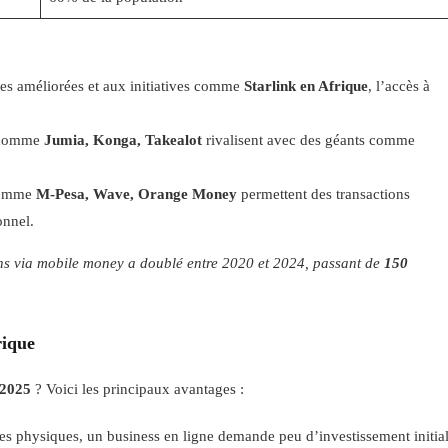
res améliorées et aux initiatives comme
Starlink en Afrique
, l’accès à
s comme
Jumia, Konga, Takealot
rivalisent avec des géants comme
comme
M-Pesa, Wave, Orange Money
permettent des transactions
onnel.
ns via mobile money a doublé entre 2020 et 2024, passant de
150
rique
 2025
? Voici les principaux avantages :
 physiques, un business en ligne demande peu d’investissement initial