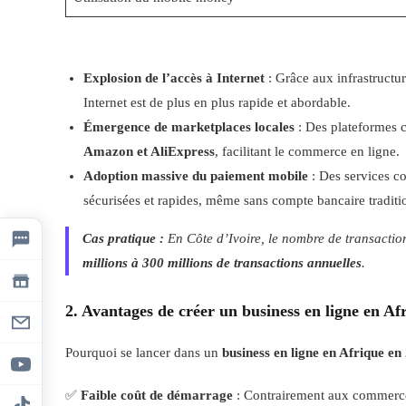
Explosion de l’accès à Internet
: Grâce aux infrastructu
Internet est de plus en plus rapide et abordable.
Émergence de marketplaces locales
: Des plateforme
Amazon et AliExpress
, facilitant le commerce en ligne.
Adoption massive du paiement mobile
: Des services 
sécurisées et rapides, même sans compte bancaire traditi
Cas pratique :
En Côte d’Ivoire, le nombre de transactio
millions à 300 millions de transactions annuelles
.
2. Avantages de créer un business en ligne en Af
Pourquoi se lancer dans un
business en ligne en Afrique en
✅
Faible coût de démarrage
: Contrairement aux commerces