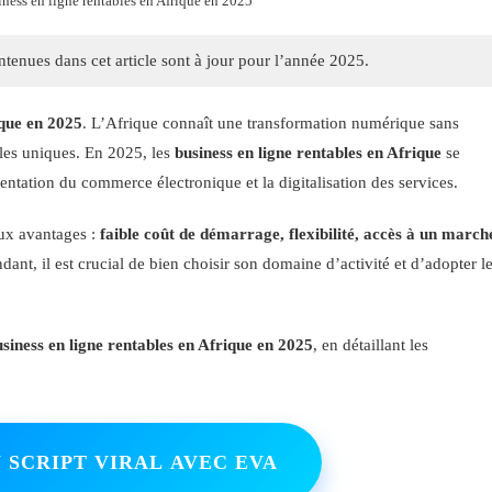
iness en ligne rentables en Afrique en 2025
tenues dans cet article sont à jour pour l’année 2025.
ique en 2025
. L’Afrique connaît une transformation numérique sans
ales uniques. En 2025, les
business en ligne rentables en Afrique
se
mentation du commerce électronique et la digitalisation des services.
ux avantages :
faible coût de démarrage, flexibilité, accès à un march
dant, il est crucial de bien choisir son domaine d’activité et d’adopter l
usiness en ligne rentables en Afrique en 2025
, en détaillant les
 SCRIPT VIRAL AVEC EVA