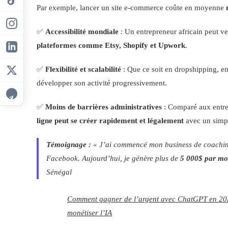
Par exemple, lancer un site e-commerce coûte en moyenne
✅
Accessibilité mondiale
: Un entrepreneur africain peut ve
plateformes comme Etsy, Shopify et Upwork
.
✅
Flexibilité et scalabilité
: Que ce soit en dropshipping, en
développer son activité progressivement.
✅
Moins de barrières administratives
: Comparé aux entrep
ligne peut se créer rapidement et légalement
avec un simpl
Témoignage :
« J’ai commencé mon business de coaching 
Facebook. Aujourd’hui, je génère plus de
5 000$ par mo
Sénégal
Comment gagner de l’argent avec ChatGPT en 2025
monétiser l’IA