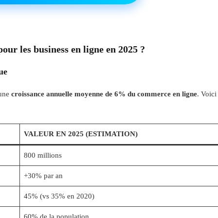
pour les business en ligne en 2025 ?
ue
 une
croissance annuelle moyenne de 6% du commerce en ligne
. Voici
VALEUR EN 2025 (ESTIMATION)
800 millions
+30% par an
45% (vs 35% en 2020)
60% de la population