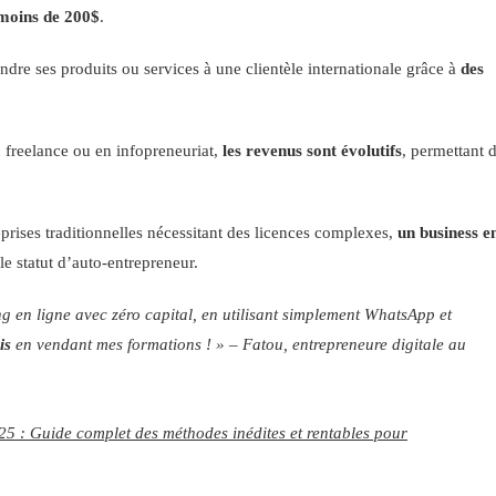
moins de 200$
.
ndre ses produits ou services à une clientèle internationale grâce à
des
 freelance ou en infopreneuriat,
les revenus sont évolutifs
, permettant 
rises traditionnelles nécessitant des licences complexes,
un business e
e statut d’auto-entrepreneur.
en ligne avec zéro capital, en utilisant simplement WhatsApp et
is
en vendant mes formations ! » –
Fatou, entrepreneure digitale au
 : Guide complet des méthodes inédites et rentables pour