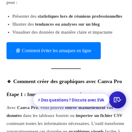
pour :
Présenter des
statistiques lors de réunions professionnelles
Illustrer des
tendances ou analyses sur un blog
Visualiser des données de manière claire et impactante
📘 Comment éviter les arnaques en ligne
🔹 Comment créer des graphiques avec Canva Pro
Étape 1 : Importer ou entrer vos données
⚡ Des questions ? Discute avec EVA
Avec
Canva Pro
, vous pouvez
entrer manuellement vos
données
dans les tableaux fournis ou
importer un fichier CSV
contenant toutes les informations nécessaires. L’outil transforme
automatiquement ces données en
graphiques visuels
faciles à