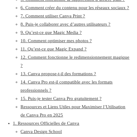
6. Comment créer du contenu pour les réseaux sociaux ?
7. Comment utiliser Canva Print ?
8. Puis-je collaborer avec d’autres utilisateurs ?
9. Qu’est-ce que Magic Media ?
10. Comment optimiser mes photos ?
11. Qu’est-ce que Magic Expand ?
12. Comment fonctionne le redimensionnement magique
?
13. Canva propose-t-il des formations ?
14. Canva Pro est-il compatible avec les formats
professionnels ?
15. Puis-je tester Canva Pro gratuitement ?
Ressources et Liens Utiles pour Maximiser l’Utilisation
de Canva Pro en 2025
1. Ressources Officielles de Canva
Canva Design School