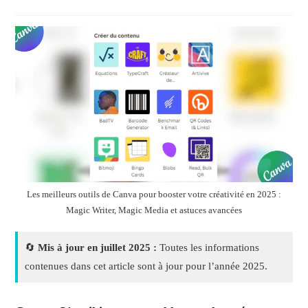
Les meilleurs outils de Canva pour booster votre créativité en 2025 :
Magic Writer, Magic Media et astuces avancées
🔄
Mis à jour en juillet 2025 :
Toutes les informations
contenues dans cet article sont à jour pour l’année 2025.