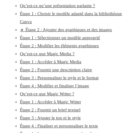
Qu’est-ce qu’une présentation parlante ?
Étape 1 : Choisir le modèle adapté dans la bibliothèque
Canva
🔹 Étape 2 : Ajouter des graphiques et des images
Étape 1 : Sélectionner un modèle approprié
Étape 2 : Modifier les éléments graphiques
Qu’est-ce que Magic Media ?
Étape 1 : Accéder à Magic Media
Étape 2 : Fournir une description claire
Étape 3 : Personnaliser le style et le format
Étape 4 : Modifier et finaliser l’image
Qu’est-ce que Magic Writer ?
Étape 1 : Accéder à Magic Writer
Étape 2 : Fournir un brief textuel
Étape 3 : Ajuster le ton et le style
Étape 4 : Finaliser et personnaliser le texte