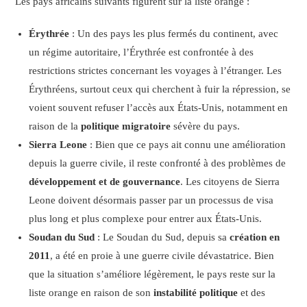
Les pays africains suivants figurent sur la liste orange :
Érythrée
: Un des pays les plus fermés du continent, avec
un régime autoritaire, l’Érythrée est confrontée à des
restrictions strictes concernant les voyages à l’étranger. Les
Érythréens, surtout ceux qui cherchent à fuir la répression, se
voient souvent refuser l’accès aux États-Unis, notamment en
raison de la
politique migratoire
sévère du pays.
Sierra Leone
: Bien que ce pays ait connu une amélioration
depuis la guerre civile, il reste confronté à des problèmes de
développement et de gouvernance
. Les citoyens de Sierra
Leone doivent désormais passer par un processus de visa
plus long et plus complexe pour entrer aux États-Unis.
Soudan du Sud
: Le Soudan du Sud, depuis sa
création en
2011
, a été en proie à une guerre civile dévastatrice. Bien
que la situation s’améliore légèrement, le pays reste sur la
liste orange en raison de son
instabilité politique
et des