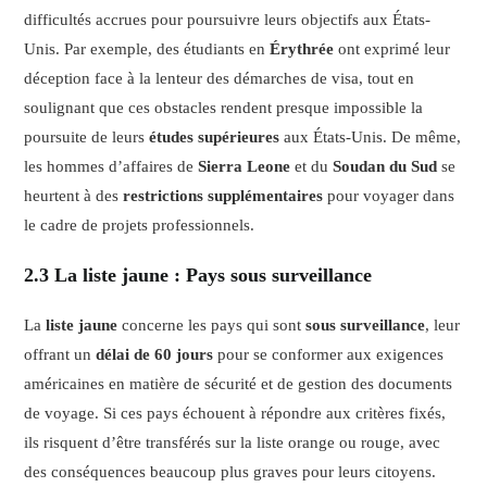
difficultés accrues pour poursuivre leurs objectifs aux États-
Unis. Par exemple, des étudiants en
Érythrée
ont exprimé leur
déception face à la lenteur des démarches de visa, tout en
soulignant que ces obstacles rendent presque impossible la
poursuite de leurs
études supérieures
aux États-Unis. De même,
les hommes d’affaires de
Sierra Leone
et du
Soudan du Sud
se
heurtent à des
restrictions supplémentaires
pour voyager dans
le cadre de projets professionnels.
2.3 La liste jaune : Pays sous surveillance
La
liste jaune
concerne les pays qui sont
sous surveillance
, leur
offrant un
délai de 60 jours
pour se conformer aux exigences
américaines en matière de sécurité et de gestion des documents
de voyage. Si ces pays échouent à répondre aux critères fixés,
ils risquent d’être transférés sur la liste orange ou rouge, avec
des conséquences beaucoup plus graves pour leurs citoyens.