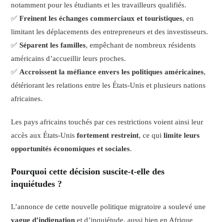
notamment pour les étudiants et les travailleurs qualifiés.
✅
Freinent les échanges commerciaux et touristiques
, en
limitant les déplacements des entrepreneurs et des investisseurs.
✅
Séparent les familles
, empêchant de nombreux résidents
américains d’accueillir leurs proches.
✅
Accroissent la méfiance envers les politiques américaines
,
détériorant les relations entre les États-Unis et plusieurs nations
africaines.
Les pays africains touchés par ces restrictions voient ainsi leur
accès aux États-Unis
fortement restreint
, ce qui
limite leurs
opportunités économiques et sociales
.
Pourquoi cette décision suscite-t-elle des
inquiétudes ?
L’annonce de cette nouvelle politique migratoire a soulevé une
vague d’indignation
et d’inquiétude, aussi bien en Afrique