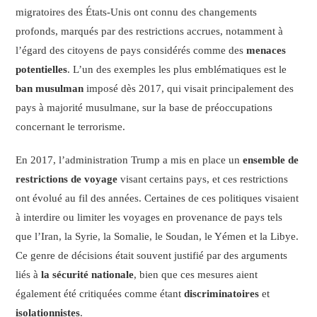
migratoires des États-Unis ont connu des changements
profonds, marqués par des restrictions accrues, notamment à
l’égard des citoyens de pays considérés comme des
menaces
potentielles
. L’un des exemples les plus emblématiques est le
ban musulman
imposé dès 2017, qui visait principalement des
pays à majorité musulmane, sur la base de préoccupations
concernant le terrorisme.
En 2017, l’administration Trump a mis en place un
ensemble de
restrictions de voyage
visant certains pays, et ces restrictions
ont évolué au fil des années. Certaines de ces politiques visaient
à interdire ou limiter les voyages en provenance de pays tels
que l’Iran, la Syrie, la Somalie, le Soudan, le Yémen et la Libye.
Ce genre de décisions était souvent justifié par des arguments
liés à
la sécurité nationale
, bien que ces mesures aient
également été critiquées comme étant
discriminatoires
et
isolationnistes
.