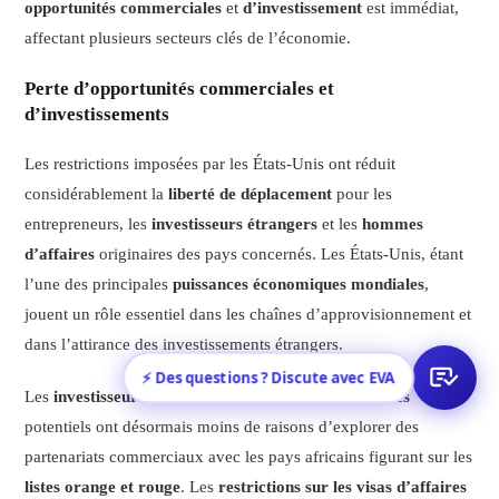
opportunités commerciales
et
d’investissement
est immédiat,
affectant plusieurs secteurs clés de l’économie.
Perte d’opportunités commerciales et
d’investissements
Les restrictions imposées par les États-Unis ont réduit
considérablement la
liberté de déplacement
pour les
entrepreneurs, les
investisseurs étrangers
et les
hommes
d’affaires
originaires des pays concernés. Les États-Unis, étant
l’une des principales
puissances économiques mondiales
,
jouent un rôle essentiel dans les chaînes d’approvisionnement et
dans l’attirance des investissements étrangers.
⚡ Des questions ? Discute avec EVA
Les
investisseurs américains
et les
hommes d’affaires
potentiels ont désormais moins de raisons d’explorer des
partenariats commerciaux avec les pays africains figurant sur les
listes orange et rouge
. Les
restrictions sur les visas d’affaires