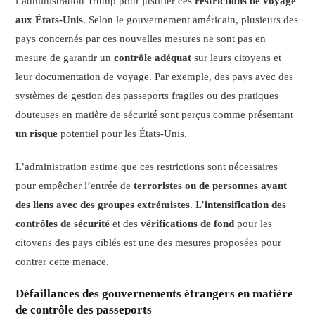
l’administration Trump pour justifier ces
restrictions de voyage
aux États-Unis
. Selon le gouvernement américain, plusieurs des
pays concernés par ces nouvelles mesures ne sont pas en
mesure de garantir un
contrôle adéquat
sur leurs citoyens et
leur documentation de voyage. Par exemple, des pays avec des
systèmes de gestion des passeports fragiles ou des pratiques
douteuses en matière de sécurité sont perçus comme présentant
un risque
potentiel pour les États-Unis.
L’administration estime que ces restrictions sont nécessaires
pour empêcher l’entrée de
terroristes ou de personnes ayant
des liens avec des groupes extrémistes
. L’
intensification des
contrôles de sécurité
et des
vérifications de fond
pour les
citoyens des pays ciblés est une des mesures proposées pour
contrer cette menace.
Défaillances des gouvernements étrangers en matière
de contrôle des passeports