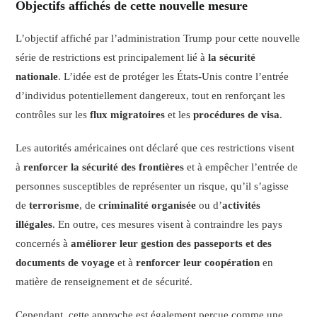
Objectifs affichés de cette nouvelle mesure
L’objectif affiché par l’administration Trump pour cette nouvelle
série de restrictions est principalement lié à
la sécurité
nationale
. L’idée est de protéger les États-Unis contre l’entrée
d’individus potentiellement dangereux, tout en renforçant les
contrôles sur les
flux migratoires
et les
procédures de visa
.
Les autorités américaines ont déclaré que ces restrictions visent
à
renforcer la sécurité des frontières
et à empêcher l’entrée de
personnes susceptibles de représenter un risque, qu’il s’agisse
de
terrorisme
, de
criminalité organisée
ou d’
activités
illégales
. En outre, ces mesures visent à contraindre les pays
concernés à
améliorer leur gestion des passeports et des
documents de voyage
et à
renforcer leur coopération
en
matière de renseignement et de sécurité.
Cependant, cette approche est également perçue comme une