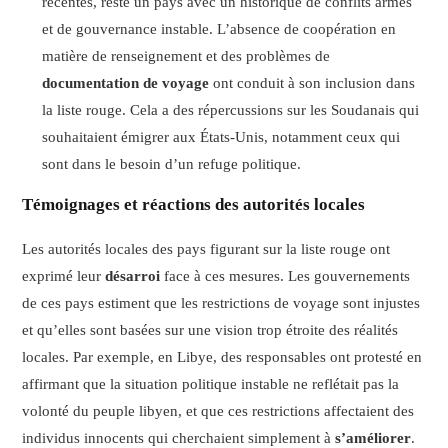
récentes, reste un pays avec un historique de conflits armés
et de gouvernance instable. L’absence de coopération en
matière de renseignement et des problèmes de
documentation de voyage
ont conduit à son inclusion dans
la liste rouge. Cela a des répercussions sur les Soudanais qui
souhaitaient émigrer aux États-Unis, notamment ceux qui
sont dans le besoin d’un refuge politique.
Témoignages et réactions des autorités locales
Les autorités locales des pays figurant sur la liste rouge ont
exprimé leur
désarroi
face à ces mesures. Les gouvernements
de ces pays estiment que les restrictions de voyage sont injustes
et qu’elles sont basées sur une vision trop étroite des réalités
locales. Par exemple, en Libye, des responsables ont protesté en
affirmant que la situation politique instable ne reflétait pas la
volonté du peuple libyen, et que ces restrictions affectaient des
individus innocents qui cherchaient simplement à
s’améliorer
.