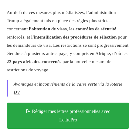
Au-delà de ces mesures plus médiatisées, l’administration
Trump a également mis en place des règles plus strictes
concernant
l’obtention de visas
,
les contrôles de sécurité
renforcés, et
l’intensification des procédures de sélection
pour
les demandeurs de visa. Les restrictions se sont progressivement
étendues à plusieurs autres pays, y compris en Afrique, d’où les
22 pays africains concernés
par la nouvelle mesure de
restrictions de voyage.
Avantages et inconvénients de la carte verte via la loterie
DV
📝 Rédiger mes lettres professionnelles avec
LettrePro