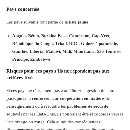
Pays concernés
Les pays suivants font partie de la
liste jaune
:
Angola, Bénin, Burkina Faso, Cameroun, Cap-Vert,
République du Congo, Tchad, RDC, Guinée équatoriale,
Gambie, Liberia, Malawi, Mali, Mauritanie, São Tomé-et-
Principe, Zimbabwe
Risques pour ces pays s’ils ne répondent pas aux
critères fixés
Si ces pays ne réussissent pas à améliorer la gestion de leurs
passeports
, à
renforcer leur coopération en matière de
renseignement
ou à résoudre les
problèmes de sécurité
soulevés par les États-Unis, ils pourraient être rétrogradés vers la
liste orange ou rouge. Cela aurait des conséquences
désastreuses
pour les citoyens de ces pays, en limitant leur