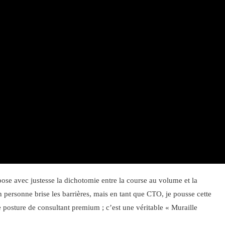
se avec justesse la dichotomie entre la course au volume et la
en personne brise les barrières, mais en tant que CTO, je pousse cette
 posture de consultant premium ; c’est une véritable « Muraille