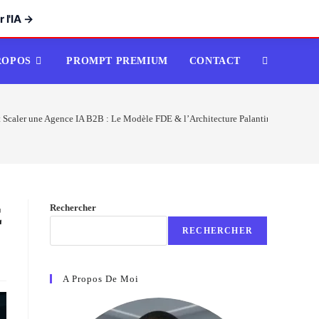
 l'IA →
ROPOS
PROMPT PREMIUM
CONTACT
TOGGLE
WEBSITE
Scaler une Agence IA B2B : Le Modèle FDE & l’Architecture Palantir
SEARCH
Rechercher
E
RECHERCHER
A Propos De Moi