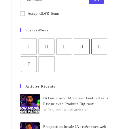
GO
Accept GDPR Terms
Suivez-Nous
Articles Récents
IA Foot Cash : Monétiser Football sans
Risque avec Produits Digitaux
AOÛT 5, 2026
/
0 COMMENTAIRE
Prospection locale IA : créer sites web