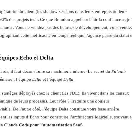
pératoire du client (les shadow-sessions dans leurs entrepôts ou leurs
0% des projets tech. Ce que Brandon appelle « bâtir la confiance », je 
humaine ». Vous ne vendez pas des heures de développement, vous vende
ographiant cette inefficacité en temps réel que l’agence passe du statut 
Équipes Echo et Delta
ards, il faut déconstruire sa machinerie interne. Le secret du
Palantir
énierie : l’équipe
Echo
et l’équipe
Delta
.
 stratèges déployés chez le client (les FDE). Ils vivent dans les canaux
antique de leurs processus. Leur rôle ? Traduire une douleur
ble. De l’autre côté, l’équipe Delta constitue votre base arrière
nt les inputs d’Echo pour construire l’architecture logicielle, souvent 
a Claude Code pour l’automatisation SaaS
.