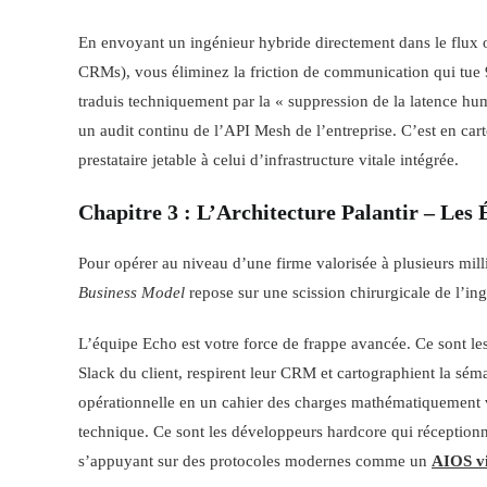
En envoyant un ingénieur hybride directement dans le flux o
CRMs), vous éliminez la friction de communication qui tue 9
traduis techniquement par la « suppression de la latence 
un audit continu de l’API Mesh de l’entreprise. C’est en cart
prestataire jetable à celui d’infrastructure vitale intégrée.
Chapitre 3 : L’Architecture Palantir – Les 
Pour opérer au niveau d’une firme valorisée à plusieurs milli
Business Model
repose sur une scission chirurgicale de l’ing
L’équipe Echo est votre force de frappe avancée. Ce sont les
Slack du client, respirent leur CRM et cartographient la sém
opérationnelle en un cahier des charges mathématiquement via
technique. Ce sont les développeurs hardcore qui réceptionne
s’appuyant sur des protocoles modernes comme un
AIOS vi