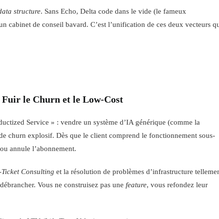
data structure
. Sans Echo, Delta code dans le vide (le fameux
un cabinet de conseil bavard. C’est l’unification de ces deux vecteurs q
– Fuir le Churn et le Low-Cost
oductized Service » : vendre un système d’IA générique (comme la
 de churn explosif. Dès que le client comprend le fonctionnement sous-
e ou annule l’abonnement.
Ticket Consulting
et la résolution de problèmes d’infrastructure telleme
 débrancher. Vous ne construisez pas une
feature
, vous refondez leur