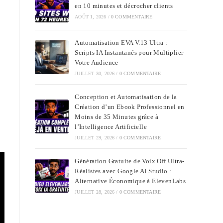
en 10 minutes et décrocher clients
AOÛT 1, 2026
/
0 COMMENTAIRE
Automatisation EVA V.13 Ultra :
Scripts IA Instantanés pour Multiplier
Votre Audience
JUILLET 30, 2026
/
0 COMMENTAIRE
Conception et Automatisation de la
Création d’un Ebook Professionnel en
Moins de 35 Minutes grâce à
l’Intelligence Artificielle
JUILLET 29, 2026
/
0 COMMENTAIRE
Génération Gratuite de Voix Off Ultra-
Réalistes avec Google AI Studio :
Alternative Économique à ElevenLabs
JUILLET 28, 2026
/
0 COMMENTAIRE