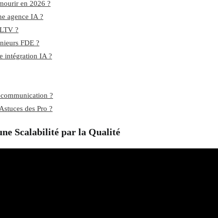
 mourir en 2026 ?
ne agence IA ?
 LTV ?
énieurs FDE ?
e intégration IA ?
e communication ?
 Astuces des Pro ?
ne Scalabilité par la Qualité