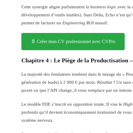
Cette synergie aligne parfaitement la
business logic
avec la
développement d’outils inutiles). Sans Delta, Echo n’est qu’
permet de facturer un
Engineering ROI
massif.
📄 Créer mon CV professionnel avec CVPro
Chapitre 4 : Le Piège de la Productisation 
La majorité des fondateurs tombent dans le mirage du « Pr
génération de leads) à 2 000 € par mois. Résultat ? Un taux
jacent ou que l’API change, il vous remplace par un intern
Le modèle FDE s’inscrit en opposition totale. Il vise le
High-
profonds qu’il devient économiquement irrationnel de vous
système nerveux.