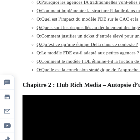
Q:Pourquoi les agences IA traditionnelles vont-elles
Q:Comment implémenter la structure Palantir dans u
Q:Quel est l’impact du modèle FDE sur le CAC et la
Q:Quels sont les risques liés au déploiement des ing
Q:Comment justifier un ticket d’entrée élevé pour un
Q:Qu’est-ce qu’une équipe Delta dans ce contexte ?
Q:Le modèle FDE est-il adapté aux petites agences ?
Q:Comment le modèle FDE élimine-t-il la friction d
Q:Quelle est la conclusion stratégique de l’approche
Chapitre 2 : Hub Rich Media – Autopsie d’u