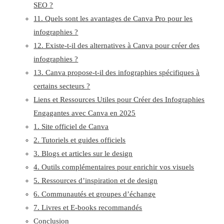
SEO ?
11. Quels sont les avantages de Canva Pro pour les
infographies ?
12. Existe-t-il des alternatives à Canva pour créer des
infographies ?
13. Canva propose-t-il des infographies spécifiques à
certains secteurs ?
Liens et Ressources Utiles pour Créer des Infographies
Engagantes avec Canva en 2025
1. Site officiel de Canva
2. Tutoriels et guides officiels
3. Blogs et articles sur le design
4. Outils complémentaires pour enrichir vos visuels
5. Ressources d’inspiration et de design
6. Communautés et groupes d’échange
7. Livres et E-books recommandés
Conclusion