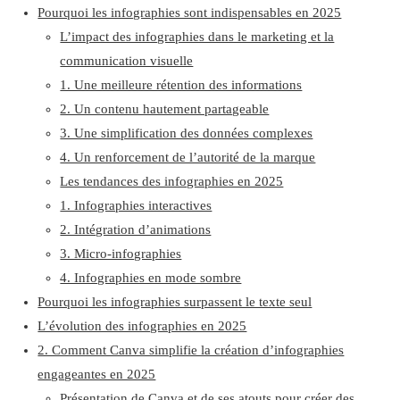
Pourquoi les infographies sont indispensables en 2025
L’impact des infographies dans le marketing et la
communication visuelle
1. Une meilleure rétention des informations
2. Un contenu hautement partageable
3. Une simplification des données complexes
4. Un renforcement de l’autorité de la marque
Les tendances des infographies en 2025
1. Infographies interactives
2. Intégration d’animations
3. Micro-infographies
4. Infographies en mode sombre
Pourquoi les infographies surpassent le texte seul
L’évolution des infographies en 2025
2. Comment Canva simplifie la création d’infographies
engageantes en 2025
Présentation de Canva et de ses atouts pour créer des