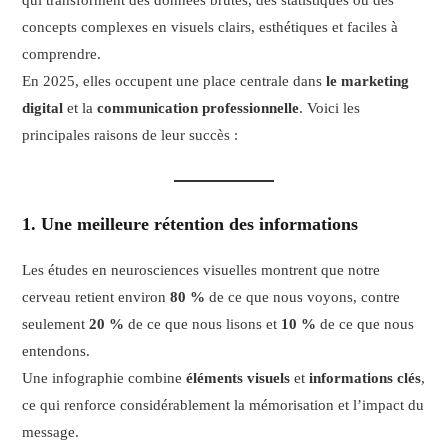
qui transforment des données brutes, des statistiques ou des
concepts complexes en visuels clairs, esthétiques et faciles à
comprendre.
En 2025, elles occupent une place centrale dans
le marketing
digital
et la
communication professionnelle
. Voici les
principales raisons de leur succès :
1. Une meilleure rétention des informations
Les études en neurosciences visuelles montrent que notre
cerveau retient environ
80 %
de ce que nous voyons, contre
seulement
20 %
de ce que nous lisons et
10 %
de ce que nous
entendons.
Une infographie combine
éléments visuels
et
informations clés
,
ce qui renforce considérablement la mémorisation et l’impact du
message.