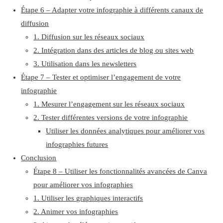
Étape 6 – Adapter votre infographie à différents canaux de
diffusion
1. Diffusion sur les réseaux sociaux
2. Intégration dans des articles de blog ou sites web
3. Utilisation dans les newsletters
Étape 7 – Tester et optimiser l’engagement de votre
infographie
1. Mesurer l’engagement sur les réseaux sociaux
2. Tester différentes versions de votre infographie
Utiliser les données analytiques pour améliorer vos
infographies futures
Conclusion
Étape 8 – Utiliser les fonctionnalités avancées de Canva
pour améliorer vos infographies
1. Utiliser les graphiques interactifs
2. Animer vos infographies