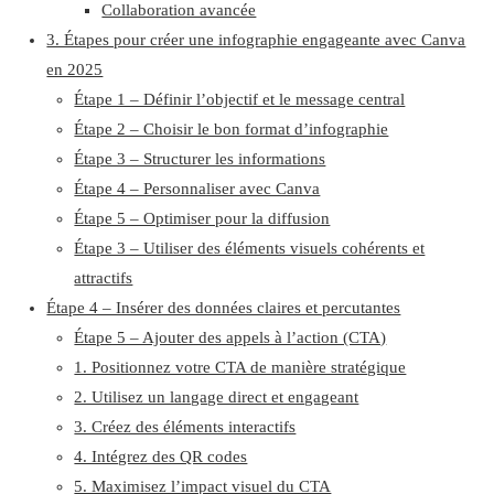
Collaboration avancée
3. Étapes pour créer une infographie engageante avec Canva
en 2025
Étape 1 – Définir l’objectif et le message central
Étape 2 – Choisir le bon format d’infographie
Étape 3 – Structurer les informations
Étape 4 – Personnaliser avec Canva
Étape 5 – Optimiser pour la diffusion
Étape 3 – Utiliser des éléments visuels cohérents et
attractifs
Étape 4 – Insérer des données claires et percutantes
Étape 5 – Ajouter des appels à l’action (CTA)
1. Positionnez votre CTA de manière stratégique
2. Utilisez un langage direct et engageant
3. Créez des éléments interactifs
4. Intégrez des QR codes
5. Maximisez l’impact visuel du CTA