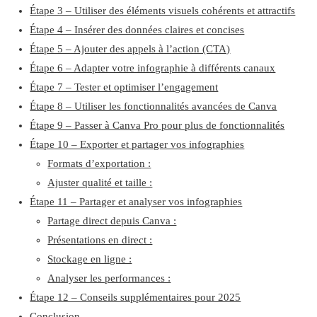
Étape 3 – Utiliser des éléments visuels cohérents et attractifs
Étape 4 – Insérer des données claires et concises
Étape 5 – Ajouter des appels à l’action (CTA)
Étape 6 – Adapter votre infographie à différents canaux
Étape 7 – Tester et optimiser l’engagement
Étape 8 – Utiliser les fonctionnalités avancées de Canva
Étape 9 – Passer à Canva Pro pour plus de fonctionnalités
Étape 10 – Exporter et partager vos infographies
Formats d’exportation :
Ajuster qualité et taille :
Étape 11 – Partager et analyser vos infographies
Partage direct depuis Canva :
Présentations en direct :
Stockage en ligne :
Analyser les performances :
Étape 12 – Conseils supplémentaires pour 2025
Conclusion