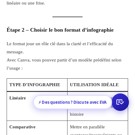
linéaire ou une frise.
Étape 2 – Choisir le bon format d’infographie
Le format joue un rôle clé dans la clarté et l’efficacité du
message.
Avec Canva, vous pouvez partir d’un modèle prédéfini selon
l’usage :
TYPE D’INFOGRAPHIE
UTILISATION IDÉALE
Linéaire
Expliquer un processus étape
⚡ Des questions ? Discute avec EVA
par étape ou raconter une
histoire
Comparative
Mettre en parallèle
avantages/inconvénients ou