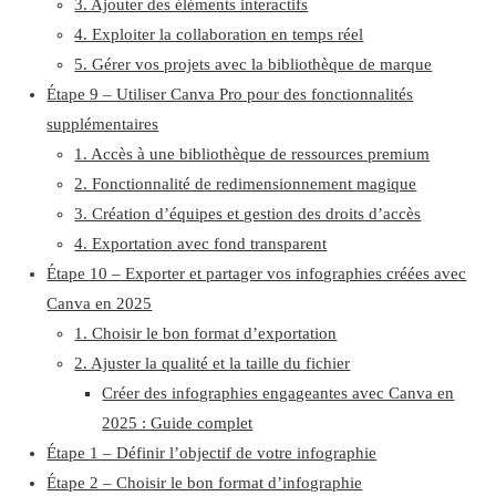
3. Ajouter des éléments interactifs
4. Exploiter la collaboration en temps réel
5. Gérer vos projets avec la bibliothèque de marque
Étape 9 – Utiliser Canva Pro pour des fonctionnalités
supplémentaires
1. Accès à une bibliothèque de ressources premium
2. Fonctionnalité de redimensionnement magique
3. Création d’équipes et gestion des droits d’accès
4. Exportation avec fond transparent
Étape 10 – Exporter et partager vos infographies créées avec
Canva en 2025
1. Choisir le bon format d’exportation
2. Ajuster la qualité et la taille du fichier
Créer des infographies engageantes avec Canva en
2025 : Guide complet
Étape 1 – Définir l’objectif de votre infographie
Étape 2 – Choisir le bon format d’infographie