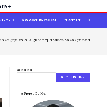
 l'IA →
ROPOS
PROMPT PREMIUM
CONTACT
TOGGLE
WEBSITE
nces en graphisme 2025 : guide complet pour créer des designs modernes sur Canv
SEARCH
Rechercher
RECHERCHER
A Propos De Moi