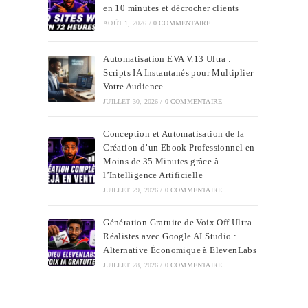
en 10 minutes et décrocher clients
AOÛT 1, 2026
/
0 COMMENTAIRE
Automatisation EVA V.13 Ultra :
Scripts IA Instantanés pour Multiplier
Votre Audience
JUILLET 30, 2026
/
0 COMMENTAIRE
Conception et Automatisation de la
Création d’un Ebook Professionnel en
Moins de 35 Minutes grâce à
l’Intelligence Artificielle
JUILLET 29, 2026
/
0 COMMENTAIRE
Génération Gratuite de Voix Off Ultra-
Réalistes avec Google AI Studio :
Alternative Économique à ElevenLabs
JUILLET 28, 2026
/
0 COMMENTAIRE