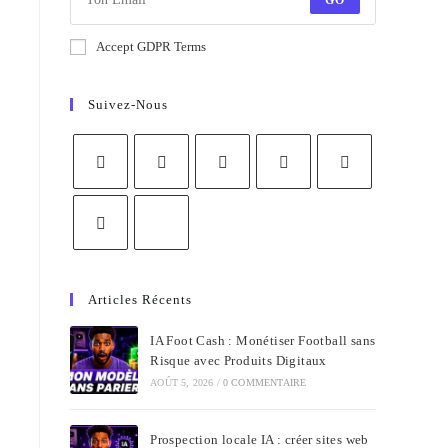
GO
Accept GDPR Terms
Suivez-Nous
Articles Récents
IA Foot Cash : Monétiser Football sans
Risque avec Produits Digitaux
AOÛT 5, 2026
/
0 COMMENTAIRE
Prospection locale IA : créer sites web