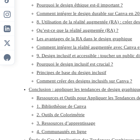
Pourquoi le design éthique est-il important ?
Comment intégrer le design durable sur Canva en 20
8. Utilisation de la réalité augmentée (RA) : créer 
Qu’est-ce que la réalité augmentée (RA) ?
Les avantages de la RA dans le design graphique
Comment intégrer la réalité augmentée avec Canva 
9. Design inclusif et accessible : toucher un public 
Pourquoi le design inclusif est crucial ?
Principes de base du design inclusif
Comment créer des designs inclusifs sur Canva ?
Conclusion : appliquer les tendances de design graphiq
Ressources et Outils pour Appliquer les Tendances 
1. Bibliothèque de Canva
2. Outils de Colorimétrie
3. Ressources d’apprentissage
4. Communautés en ligne