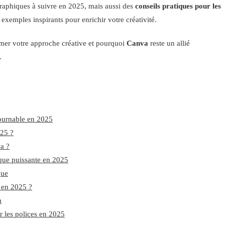
raphiques à suivre en 2025, mais aussi des
conseils pratiques pour les
s exemples inspirants pour enrichir votre créativité.
er votre approche créative et pourquoi
Canva
reste un allié
.
tournable en 2025
025 ?
a ?
ique puissante en 2025
que
 en 2025 ?
a
r les polices en 2025