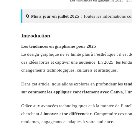
Les tendances en graphisme 2025 : gui
🔄
Mis à jour en juillet 2025 :
Toutes les informations con
Introduction
Les tendances en graphisme pour 2025
Le design graphique ne se limite plus à l’esthétique : il est
des idées fortes et captiver une audience. En 2025, les ten
changements technologiques, culturels et artistiques.
Dans cet article, nous allons explorer en profondeur les
ten
sur
comment les appliquer concrètement avec
Canva
, l’u
Grâce aux avancées technologiques et à la montée de l’intell
cherchent à
innover et se différencier
. Comprendre ces nouv
modernes, engageants et adaptés à votre audience.