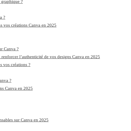
n graphique ?
a ?
ns vos créations Canva en 2025
ur Canva ?
 : renforcer l’authenticité de vos designs Canva en 2025
s vos créations ?
Canva ?
ions Canva en 2025
ponsables sur Canva en 2025