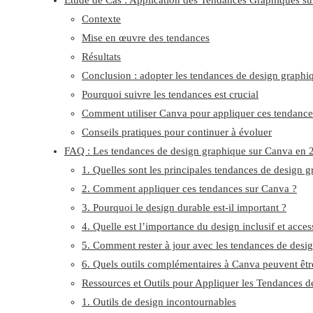
Étude de Cas : Application des Tendances Graphiques s
Contexte
Mise en œuvre des tendances
Résultats
Conclusion : adopter les tendances de design graph
Pourquoi suivre les tendances est crucial
Comment utiliser Canva pour appliquer ces tendance
Conseils pratiques pour continuer à évoluer
FAQ : Les tendances de design graphique sur Canva en 
1. Quelles sont les principales tendances de design 
2. Comment appliquer ces tendances sur Canva ?
3. Pourquoi le design durable est-il important ?
4. Quelle est l’importance du design inclusif et acces
5. Comment rester à jour avec les tendances de desi
6. Quels outils complémentaires à Canva peuvent être
Ressources et Outils pour Appliquer les Tendances 
1. Outils de design incontournables