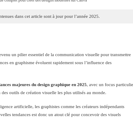
de complet pour créer des designs modernes sur Canva
tenues dans cet article sont à jour pour l’année 2025.
 devenu un pilier essentiel de la communication visuelle pour transmettre
dances en graphisme évoluent rapidement sous l’influence des
dances majeures du design graphique en 2025
, avec un focus particulie
n des outils de création visuelle les plus utilisés au monde.
igence artificielle, les graphistes comme les créateurs indépendants
elles tendances est donc un atout clé pour concevoir des visuels