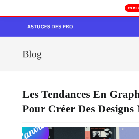
EXCL
Skip
to
content
Blog
Les Tendances En Graph
Pour Créer Des Designs