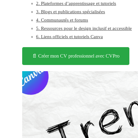
2. Plateformes d’apprentissage et tutoriels
3. Blogs et publications spécialisées
4. Communautés et forums
5. Ressources pour le design inclusif et accessible
6. Liens officiels et tutoriels Canva
📄 Créer mon CV professionnel avec CVPro