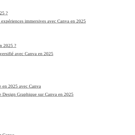
25 ?
des expériences immersives avec Canva en 2025
en 2025 ?
diversifié avec Canva en 2025
ue en 2025 avec Canva
de Design Graphique sur Canva en 2025