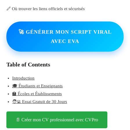
🔗 Où trouver les liens officiels et sécurisés
🚀 GÉNÉRER MON SCRIPT VIRAL
AVEC EVA
Table of Contents
Introduction
🎓 Étudiants et Enseignants
🏫 Écoles et Établissements
🧑‍💻 Essai Gratuit de 30 Jours
📄 Créer mon CV professionnel avec CVPro