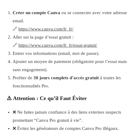
Créer un compte Canva
ou se connecter avec votre adresse
email.
🔗
https://www.canva.com/fr_fr/
Aller sur la page d’essai gratuit :
🔗
https://www.canva.com/fr_fr/essai-gratuit/
Entrer vos informations (email, mot de passe).
Ajouter un moyen de paiement (obligatoire pour l’essai mais
sans engagement).
Profiter de
30 jours complets d’accès gratuit
à toutes les
fonctionnalités Pro.
⚠️ Attention : Ce qu’il Faut Éviter
❌ Ne faites jamais confiance à des liens externes suspects
promettant “Canva Pro gratuit à vie”.
❌ Évitez les générateurs de comptes Canva Pro illégaux.