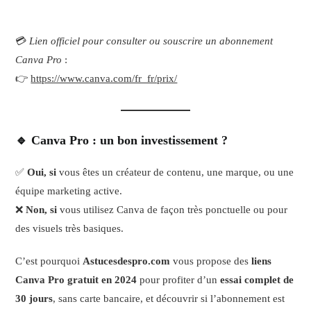
💳
Lien officiel pour consulter ou souscrire un abonnement
Canva Pro
:
👉
https://www.canva.com/fr_fr/prix/
🔹 Canva Pro : un bon investissement ?
✅
Oui, si
vous êtes un créateur de contenu, une marque, ou une
équipe marketing active.
❌
Non, si
vous utilisez Canva de façon très ponctuelle ou pour
des visuels très basiques.
C’est pourquoi
Astucesdespro.com
vous propose des
liens
Canva Pro gratuit en 2024
pour profiter d’un
essai complet de
30 jours
, sans carte bancaire, et découvrir si l’abonnement est