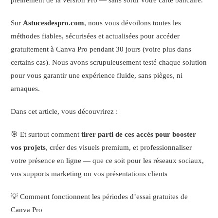
pleinement de la version Pro — sans sortir votre carte bancaire.
Sur
Astucesdespro.com
, nous vous dévoilons toutes les
méthodes fiables, sécurisées et actualisées pour accéder
gratuitement à Canva Pro pendant 30 jours (voire plus dans
certains cas). Nous avons scrupuleusement testé chaque solution
pour vous garantir une expérience fluide, sans pièges, ni
arnaques.
Dans cet article, vous découvrirez :
🎯 Et surtout comment
tirer parti de ces accès pour booster
vos projets
, créer des visuels premium, et professionnaliser
votre présence en ligne — que ce soit pour les réseaux sociaux,
vos supports marketing ou vos présentations clients
💡 Comment fonctionnent les périodes d’essai gratuites de
Canva Pro