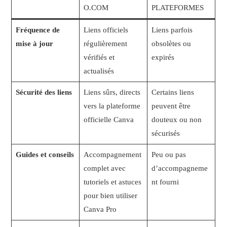
O.COM
PLATEFORMES
Fréquence de
Liens officiels
Liens parfois
mise à jour
régulièrement
obsolètes ou
vérifiés et
expirés
actualisés
Sécurité des liens
Liens sûrs, directs
Certains liens
vers la plateforme
peuvent être
officielle Canva
douteux ou non
sécurisés
Guides et conseils
Accompagnement
Peu ou pas
complet avec
d’accompagneme
tutoriels et astuces
nt fourni
pour bien utiliser
Canva Pro