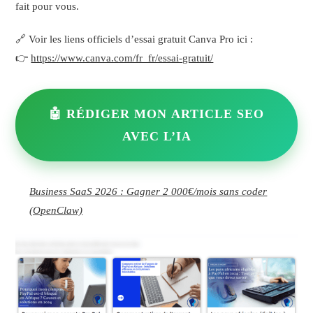
fait pour vous.
🔗 Voir les liens officiels d’essai gratuit Canva Pro ici :
👉
https://www.canva.com/fr_fr/essai-gratuit/
🤖 RÉDIGER MON ARTICLE SEO
AVEC L’IA
Business SaaS 2026 : Gagner 2 000€/mois sans coder
(OpenClaw)