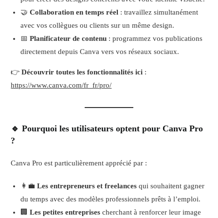
🤝
Collaboration en temps réel
: travaillez simultanément
avec vos collègues ou clients sur un même design.
📅
Planificateur de contenu
: programmez vos publications
directement depuis Canva vers vos réseaux sociaux.
👉
Découvrir toutes les fonctionnalités ici
:
https://www.canva.com/fr_fr/pro/
🔹 Pourquoi les utilisateurs optent pour Canva Pro
?
Canva Pro est particulièrement apprécié par :
👩‍💼
Les entrepreneurs et freelances
qui souhaitent gagner
du temps avec des modèles professionnels prêts à l’emploi.
🏢
Les petites entreprises
cherchant à renforcer leur image