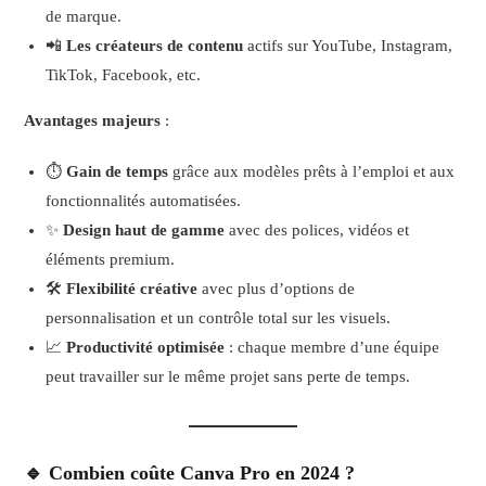
de marque.
📲
Les créateurs de contenu
actifs sur YouTube, Instagram,
TikTok, Facebook, etc.
Avantages majeurs
:
⏱️
Gain de temps
grâce aux modèles prêts à l’emploi et aux
fonctionnalités automatisées.
✨
Design haut de gamme
avec des polices, vidéos et
éléments premium.
🛠️
Flexibilité créative
avec plus d’options de
personnalisation et un contrôle total sur les visuels.
📈
Productivité optimisée
: chaque membre d’une équipe
peut travailler sur le même projet sans perte de temps.
🔹 Combien coûte Canva Pro en 2024 ?