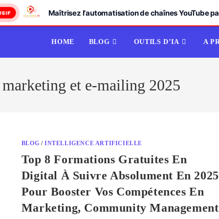
Maîtrisez l'automatisation de chaînes YouTube par
USIF
HOME
BLOG
OUTILS D’IA
A P
 marketing et e-mailing 2025
BLOG
/
INTELLIGENCE ARTIFICIELLE
Top 8 Formations Gratuites En
Digital À Suivre Absolument En 2025
Pour Booster Vos Compétences En
Marketing, Community Management