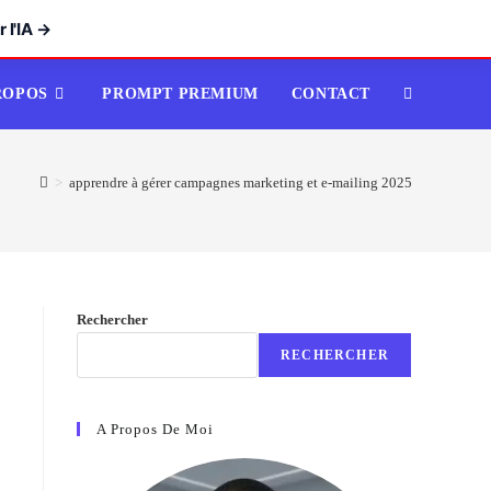
 l'IA →
ROPOS
PROMPT PREMIUM
CONTACT
TOGGLE
WEBSITE
>
apprendre à gérer campagnes marketing et e-mailing 2025
SEARCH
Rechercher
RECHERCHER
A Propos De Moi