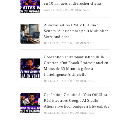
en 10 minutes et décrocher clients
AOÛT 1, 2026
/
0 COMMENTAIRE
Automatisation EVA V.13 Ultra :
Scripts IA Instantanés pour Multiplier
Votre Audience
JUILLET 30, 2026
/
0 COMMENTAIRE
Conception et Automatisation de la
Création d’un Ebook Professionnel en
Moins de 35 Minutes grâce à
l’Intelligence Artificielle
JUILLET 29, 2026
/
0 COMMENTAIRE
Génération Gratuite de Voix Off Ultra-
Réalistes avec Google AI Studio :
Alternative Économique à ElevenLabs
JUILLET 28, 2026
/
0 COMMENTAIRE