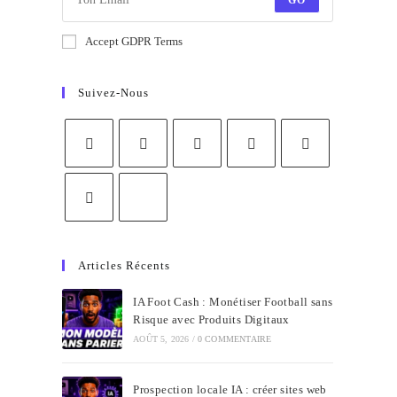
GO
Accept GDPR Terms
Suivez-Nous
Articles Récents
IA Foot Cash : Monétiser Football sans
Risque avec Produits Digitaux
AOÛT 5, 2026
/
0 COMMENTAIRE
Prospection locale IA : créer sites web