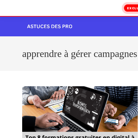
EXCL
Skip
to
content
apprendre à gérer campagnes