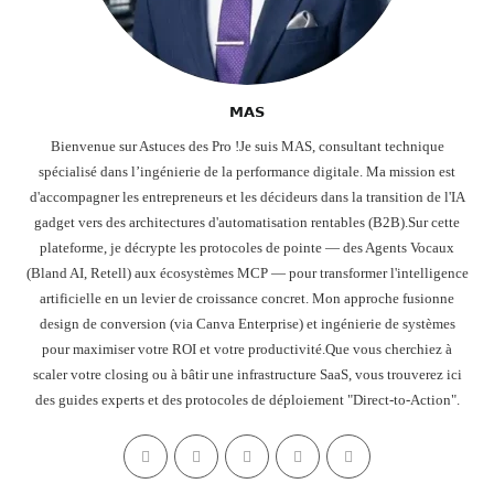
𝗠𝗔𝗦
Bienvenue sur Astuces des Pro !Je suis MAS, consultant technique
spécialisé dans l’ingénierie de la performance digitale. Ma mission est
d'accompagner les entrepreneurs et les décideurs dans la transition de l'IA
gadget vers des architectures d'automatisation rentables (B2B).Sur cette
plateforme, je décrypte les protocoles de pointe — des Agents Vocaux
(Bland AI, Retell) aux écosystèmes MCP — pour transformer l'intelligence
artificielle en un levier de croissance concret. Mon approche fusionne
design de conversion (via Canva Enterprise) et ingénierie de systèmes
pour maximiser votre ROI et votre productivité.Que vous cherchiez à
scaler votre closing ou à bâtir une infrastructure SaaS, vous trouverez ici
des guides experts et des protocoles de déploiement "Direct-to-Action".