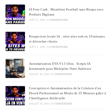
IA Foot Cash : Monétiser Football sans Risque avec
Produits Digitaux
AOÛT 5, 2026
/
0 COMMENTAIRE
Prospection locale IA : créer sites web en 10 minutes
et décrocher clients
AOÛT 1, 2026
/
0 COMMENTAIRE
Automatisation EVA V.13 Ultra : Scripts IA
Instantanés pour Multiplier Votre Audience
JUILLET 30, 2026
/
0 COMMENTAIRE
Conception et Automatisation de la Création d’un
Ebook Professionnel en Moins de 35 Minutes grâce à
l’Intelligence Artificielle
JUILLET 29, 2026
/
0 COMMENTAIRE