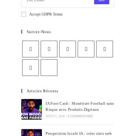
GO
Accept GDPR Terms
Suivez-Nous
Articles Récents
IA Foot Cash : Monétiser Football sans
Risque avec Produits Digitaux
AOÛT 5, 2026
/
0 COMMENTAIRE
Prospection locale IA : créer sites web