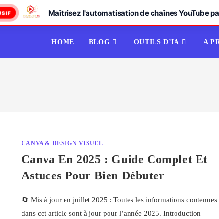
Maîtrisez l'automatisation de chaînes YouTube par
USIF
HOME
BLOG
OUTILS D’IA
A P
CANVA & DESIGN VISUEL
Canva En 2025 : Guide Complet Et
Astuces Pour Bien Débuter
🔄 Mis à jour en juillet 2025 : Toutes les informations contenues
dans cet article sont à jour pour l’année 2025. Introduction