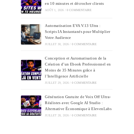
en 10 minutes et décrocher clients
AOÛT 1, 2026
/
0 COMMENTAIRE
Automatisation EVA V.13 Ultra :
Scripts IA Instantanés pour Multiplier
Votre Audience
JUILLET 30, 2026
/
0 COMMENTAIRE
Conception et Automatisation de la
Création d’un Ebook Professionnel en
Moins de 35 Minutes grâce à
l’Intelligence Artificielle
JUILLET 29, 2026
/
0 COMMENTAIRE
Génération Gratuite de Voix Off Ultra-
Réalistes avec Google AI Studio :
Alternative Économique à ElevenLabs
JUILLET 28, 2026
/
0 COMMENTAIRE