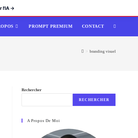
 l'IA →
ROPOS
PROMPT PREMIUM
CONTACT
TOGGLE
WEBSITE
>
branding visuel
SEARCH
Rechercher
RECHERCHER
A Propos De Moi