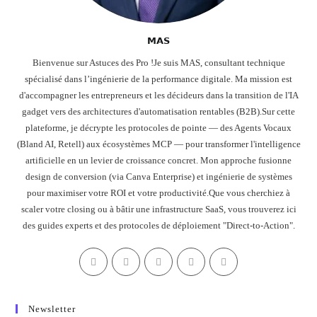
𝗠𝗔𝗦
Bienvenue sur Astuces des Pro !Je suis MAS, consultant technique
spécialisé dans l’ingénierie de la performance digitale. Ma mission est
d'accompagner les entrepreneurs et les décideurs dans la transition de l'IA
gadget vers des architectures d'automatisation rentables (B2B).Sur cette
plateforme, je décrypte les protocoles de pointe — des Agents Vocaux
(Bland AI, Retell) aux écosystèmes MCP — pour transformer l'intelligence
artificielle en un levier de croissance concret. Mon approche fusionne
design de conversion (via Canva Enterprise) et ingénierie de systèmes
pour maximiser votre ROI et votre productivité.Que vous cherchiez à
scaler votre closing ou à bâtir une infrastructure SaaS, vous trouverez ici
des guides experts et des protocoles de déploiement "Direct-to-Action".
Newsletter