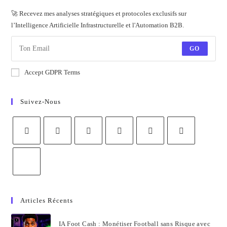
🚀 Recevez mes analyses stratégiques et protocoles exclusifs sur
l’Intelligence Artificielle Infrastructurelle et l'Automation B2B.
GO
Accept GDPR Terms
Suivez-Nous
Articles Récents
IA Foot Cash : Monétiser Football sans Risque avec