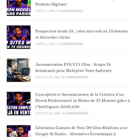
Produits Digitaux
AOÛT 5, 2026
/
0 COMMENTAIRE
Prospection locale IA : créer sites web en 10 minutes
et décrocher clients
AOÛT 1, 2026
/
0 COMMENTAIRE
Automatisation EVA V.13 Ultra : Scripts IA
Instantanés pour Multiplier Votre Audience
JUILLET 30, 2026
/
0 COMMENTAIRE
Conception et Automatisation de la Création d’un
Ebook Professionnel en Moins de 35 Minutes grâce à
l’Intelligence Artificielle
JUILLET 29, 2026
/
0 COMMENTAIRE
Génération Gratuite de Voix Off Ultra-Réalistes avec
Google AI Studio : Alternative Économique à