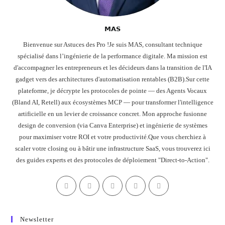
𝗠𝗔𝗦
Bienvenue sur Astuces des Pro !Je suis MAS, consultant technique
spécialisé dans l’ingénierie de la performance digitale. Ma mission est
d'accompagner les entrepreneurs et les décideurs dans la transition de l'IA
gadget vers des architectures d'automatisation rentables (B2B).Sur cette
plateforme, je décrypte les protocoles de pointe — des Agents Vocaux
(Bland AI, Retell) aux écosystèmes MCP — pour transformer l'intelligence
artificielle en un levier de croissance concret. Mon approche fusionne
design de conversion (via Canva Enterprise) et ingénierie de systèmes
pour maximiser votre ROI et votre productivité.Que vous cherchiez à
scaler votre closing ou à bâtir une infrastructure SaaS, vous trouverez ici
des guides experts et des protocoles de déploiement "Direct-to-Action".
Newsletter