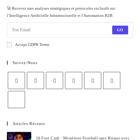
🚀 Recevez mes analyses stratégiques et protocoles exclusifs sur
l’Intelligence Artificielle Infrastructurelle et l'Automation B2B.
GO
Accept GDPR Terms
Suivez-Nous
Articles Récents
IA Foot Cash : Monétiser Football sans Risque avec