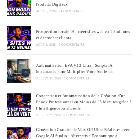
Produits Digitaux
AOÛT 5, 2026
/
0 COMMENTAIRE
Prospection locale IA : créer sites web en 10 minutes
et décrocher clients
AOÛT 1, 2026
/
0 COMMENTAIRE
Automatisation EVA V.13 Ultra : Scripts IA
Instantanés pour Multiplier Votre Audience
JUILLET 30, 2026
/
0 COMMENTAIRE
Conception et Automatisation de la Création d’un
Ebook Professionnel en Moins de 35 Minutes grâce à
l’Intelligence Artificielle
JUILLET 29, 2026
/
0 COMMENTAIRE
Génération Gratuite de Voix Off Ultra-Réalistes avec
Google AI Studio : Alternative Économique à