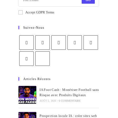
GO
Accept GDPR Terms
Suivez-Nous
Articles Récents
IA Foot Cash : Monétiser Football sans
Risque avec Produits Digitaux
AOÛT 5, 2026
/
0 COMMENTAIRE
Prospection locale IA : créer sites web