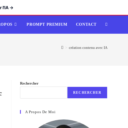
 l'IA →
ROPOS
PROMPT PREMIUM
CONTACT
TOGGLE
WEBSITE
>
création contenu avec IA
SEARCH
Rechercher
c
RECHERCHER
A Propos De Moi