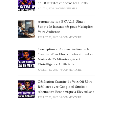
en 10 minutes et décrocher clients
AOÛT 1, 2026
/
0 COMMENTAIRE
Automatisation EVA V.13 Ultra :
Scripts IA Instantanés pour Multiplier
Votre Audience
JUILLET 30, 2026
/
0 COMMENTAIRE
Conception et Automatisation de la
Création d’un Ebook Professionnel en
Moins de 35 Minutes grâce à
l’Intelligence Artificielle
JUILLET 29, 2026
/
0 COMMENTAIRE
Génération Gratuite de Voix Off Ultra-
Réalistes avec Google AI Studio :
Alternative Économique à ElevenLabs
JUILLET 28, 2026
/
0 COMMENTAIRE