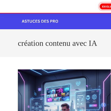
EXCL
Skip
to
content
création contenu avec IA