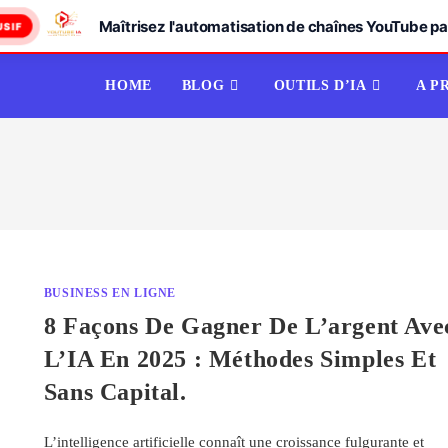
Maîtrisez l'automatisation de chaînes YouTube par
USIF
HOME
BLOG
OUTILS D’IA
A P
BUSINESS EN LIGNE
8 Façons De Gagner De L’argent Ave
L’IA En 2025 : Méthodes Simples Et
Sans Capital.
L’intelligence artificielle connaît une croissance fulgurante et