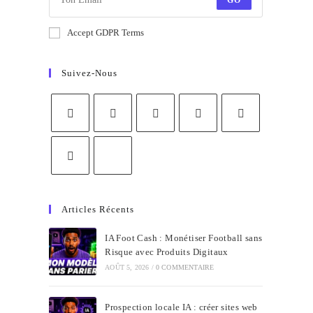
GO
Accept GDPR Terms
Suivez-Nous
Articles Récents
IA Foot Cash : Monétiser Football sans
Risque avec Produits Digitaux
AOÛT 5, 2026
/
0 COMMENTAIRE
Prospection locale IA : créer sites web