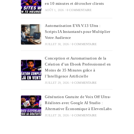
en 10 minutes et décrocher clients
AOÛT 1, 2026
/
0 COMMENTAIRE
Automatisation EVA V.13 Ultra :
Scripts IA Instantanés pour Multiplier
Votre Audience
JUILLET 30, 2026
/
0 COMMENTAIRE
Conception et Automatisation de la
Création d’un Ebook Professionnel en
Moins de 35 Minutes grâce à
l’Intelligence Artificielle
JUILLET 29, 2026
/
0 COMMENTAIRE
Génération Gratuite de Voix Off Ultra-
Réalistes avec Google AI Studio :
Alternative Économique à ElevenLabs
JUILLET 28, 2026
/
0 COMMENTAIRE