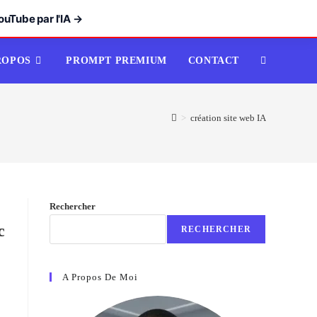
ouTube par l'IA →
ROPOS
PROMPT PREMIUM
CONTACT
TOGGLE
WEBSITE
>
création site web IA
SEARCH
Rechercher
c
RECHERCHER
A Propos De Moi