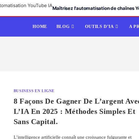
Maîtrisez l'automatisation de chaînes Y
HOME
BLOG
OUTILS D’IA
A P
BUSINESS EN LIGNE
8 Façons De Gagner De L’argent Ave
L’IA En 2025 : Méthodes Simples Et
Sans Capital.
L’intelligence artificielle connaît une croissance fulgurante et