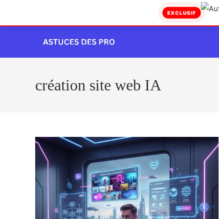
EXCLUSIF
Skip
to
content
création site web IA