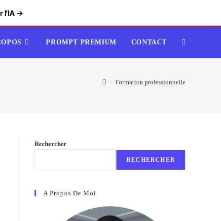
 l'IA →
ROPOS
PROMPT PREMIUM
CONTACT
TOGGLE
WEBSITE
>
Formation professionnelle
SEARCH
Rechercher
RECHERCHER
A Propos De Moi