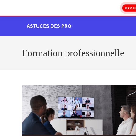
EXCL
Skip
to
content
Formation professionnelle