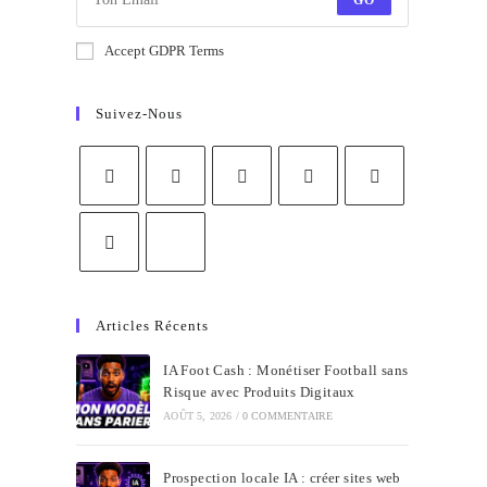
GO
Accept GDPR Terms
Suivez-Nous
Articles Récents
IA Foot Cash : Monétiser Football sans
Risque avec Produits Digitaux
AOÛT 5, 2026
/
0 COMMENTAIRE
Prospection locale IA : créer sites web