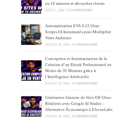
en 10 minutes et décrocher clients
AOÛT 1, 2026
/
0 COMMENTAIRE
Automatisation EVA V.13 Ultra :
Scripts IA Instantanés pour Multiplier
Votre Audience
JUILLET 30, 2026
/
0 COMMENTAIRE
Conception et Automatisation de la
Création d’un Ebook Professionnel en
Moins de 35 Minutes grâce à
l’Intelligence Artificielle
JUILLET 29, 2026
/
0 COMMENTAIRE
Génération Gratuite de Voix Off Ultra-
Réalistes avec Google AI Studio :
Alternative Économique à ElevenLabs
JUILLET 28, 2026
/
0 COMMENTAIRE