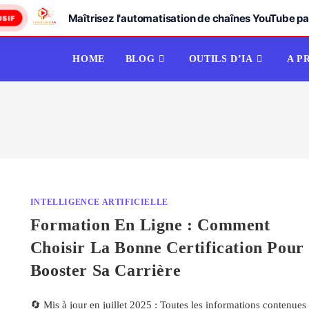
Maîtrisez l'automatisation de chaînes YouTube par
USIF
HOME
BLOG
OUTILS D’IA
A P
INTELLIGENCE ARTIFICIELLE
Formation En Ligne : Comment
Choisir La Bonne Certification Pour
Booster Sa Carrière
🔄 Mis à jour en juillet 2025 : Toutes les informations contenues