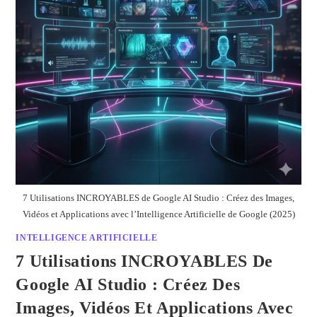
7 Utilisations INCROYABLES de Google AI Studio : Créez des Images,
Vidéos et Applications avec l’Intelligence Artificielle de Google (2025)
INTELLIGENCE ARTIFICIELLE
7 Utilisations INCROYABLES De
Google AI Studio : Créez Des
Images, Vidéos Et Applications Avec