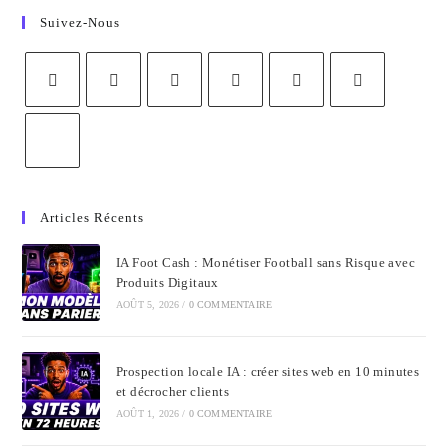
Suivez-Nous
Articles Récents
IA Foot Cash : Monétiser Football sans Risque avec
Produits Digitaux
AOÛT 5, 2026
/
0 COMMENTAIRE
Prospection locale IA : créer sites web en 10 minutes
et décrocher clients
AOÛT 1, 2026
/
0 COMMENTAIRE