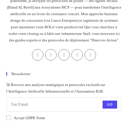
plateforme, je décrypte les protocoles de pointe — des Agents Vocaux
(Bland AI, Retell) aux écosystèmes MCP — pour transformer l'intelligence
artificielle en un levier de croissance concret. Mon approche fusionne
design de conversion (via Canva Enterprise) et ingénierie de systèmes
pour maximiser votre ROI et votre productivité.Que vous cherchiez à
scaler votre closing ou à bâtir une infrastructure SaaS, vous trouverez ici
des guides experts et des protocoles de déploiement "Direct-to-Action".
Newsletter
🚀 Recevez mes analyses stratégiques et protocoles exclusifs sur
l’Intelligence Artificielle Infrastructurelle et l'Automation B2B.
GO
Accept GDPR Terms