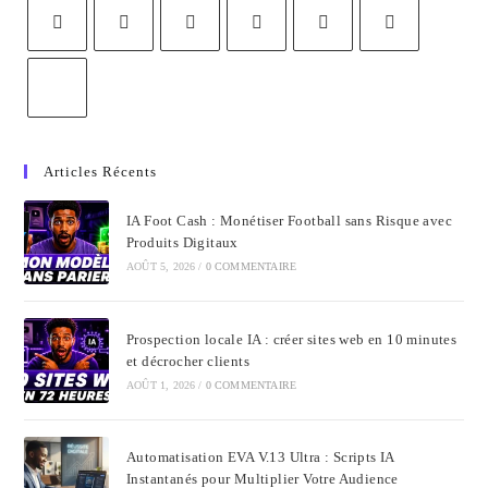
Articles Récents
IA Foot Cash : Monétiser Football sans Risque avec
Produits Digitaux
AOÛT 5, 2026
/
0 COMMENTAIRE
Prospection locale IA : créer sites web en 10 minutes
et décrocher clients
AOÛT 1, 2026
/
0 COMMENTAIRE
Automatisation EVA V.13 Ultra : Scripts IA
Instantanés pour Multiplier Votre Audience