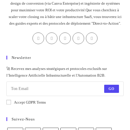
design de conversion (via Canva Enterprise) et ingénierie de systèmes
pour maximiser votre ROI et votre productivité.Que vous cherchiez à
scaler votre closing ou à bâtir une infrastructure SaaS, vous trouverez ici
des guides experts et des protocoles de déploiement "Direct-to-Action".
Newsletter
🚀 Recevez mes analyses stratégiques et protocoles exclusifs sur
l’Intelligence Artificielle Infrastructurelle et l'Automation B2B.
GO
Accept GDPR Terms
Suivez-Nous