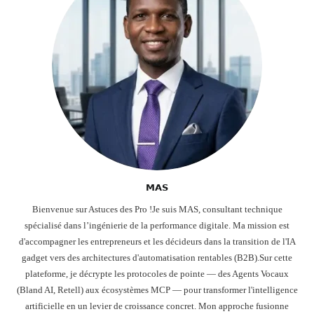
𝗠𝗔𝗦
Bienvenue sur Astuces des Pro !Je suis MAS, consultant technique
spécialisé dans l’ingénierie de la performance digitale. Ma mission est
d'accompagner les entrepreneurs et les décideurs dans la transition de l'IA
gadget vers des architectures d'automatisation rentables (B2B).Sur cette
plateforme, je décrypte les protocoles de pointe — des Agents Vocaux
(Bland AI, Retell) aux écosystèmes MCP — pour transformer l'intelligence
artificielle en un levier de croissance concret. Mon approche fusionne