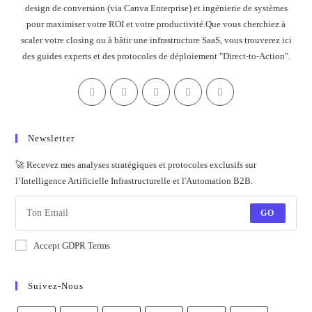
design de conversion (via Canva Enterprise) et ingénierie de systèmes
pour maximiser votre ROI et votre productivité.Que vous cherchiez à
scaler votre closing ou à bâtir une infrastructure SaaS, vous trouverez ici
des guides experts et des protocoles de déploiement "Direct-to-Action".
Newsletter
🚀 Recevez mes analyses stratégiques et protocoles exclusifs sur
l’Intelligence Artificielle Infrastructurelle et l'Automation B2B.
GO
Accept GDPR Terms
Suivez-Nous