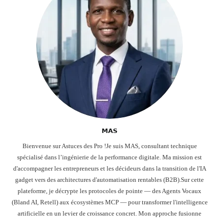
𝗠𝗔𝗦
Bienvenue sur Astuces des Pro !Je suis MAS, consultant technique
spécialisé dans l’ingénierie de la performance digitale. Ma mission est
d'accompagner les entrepreneurs et les décideurs dans la transition de l'IA
gadget vers des architectures d'automatisation rentables (B2B).Sur cette
plateforme, je décrypte les protocoles de pointe — des Agents Vocaux
(Bland AI, Retell) aux écosystèmes MCP — pour transformer l'intelligence
artificielle en un levier de croissance concret. Mon approche fusionne