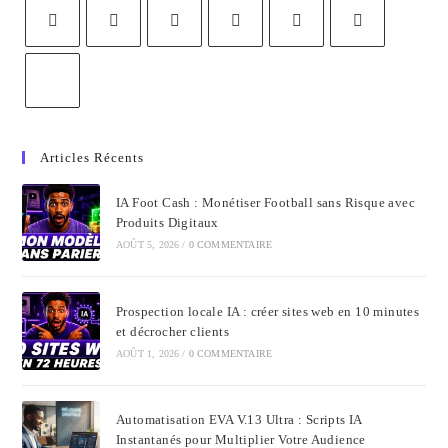
Articles Récents
IA Foot Cash : Monétiser Football sans Risque avec
Produits Digitaux
AOÛT 5, 2026
/
0 COMMENTAIRE
Prospection locale IA : créer sites web en 10 minutes
et décrocher clients
AOÛT 1, 2026
/
0 COMMENTAIRE
Automatisation EVA V.13 Ultra : Scripts IA
Instantanés pour Multiplier Votre Audience