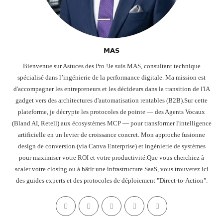
𝗠𝗔𝗦
Bienvenue sur Astuces des Pro !Je suis MAS, consultant technique
spécialisé dans l’ingénierie de la performance digitale. Ma mission est
d'accompagner les entrepreneurs et les décideurs dans la transition de l'IA
gadget vers des architectures d'automatisation rentables (B2B).Sur cette
plateforme, je décrypte les protocoles de pointe — des Agents Vocaux
(Bland AI, Retell) aux écosystèmes MCP — pour transformer l'intelligence
artificielle en un levier de croissance concret. Mon approche fusionne
design de conversion (via Canva Enterprise) et ingénierie de systèmes
pour maximiser votre ROI et votre productivité.Que vous cherchiez à
scaler votre closing ou à bâtir une infrastructure SaaS, vous trouverez ici
des guides experts et des protocoles de déploiement "Direct-to-Action".