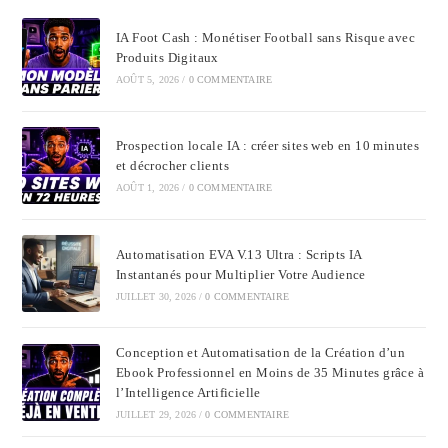
IA Foot Cash : Monétiser Football sans Risque avec
Produits Digitaux
AOÛT 5, 2026
/
0 COMMENTAIRE
Prospection locale IA : créer sites web en 10 minutes
et décrocher clients
AOÛT 1, 2026
/
0 COMMENTAIRE
Automatisation EVA V.13 Ultra : Scripts IA
Instantanés pour Multiplier Votre Audience
JUILLET 30, 2026
/
0 COMMENTAIRE
Conception et Automatisation de la Création d’un
Ebook Professionnel en Moins de 35 Minutes grâce à
l’Intelligence Artificielle
JUILLET 29, 2026
/
0 COMMENTAIRE