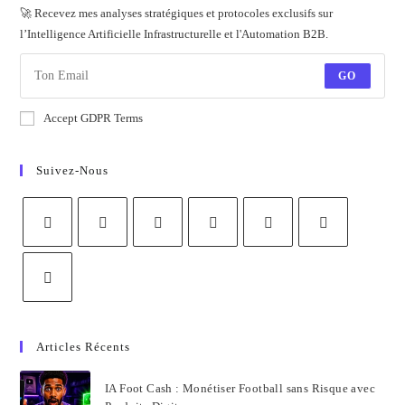
🚀 Recevez mes analyses stratégiques et protocoles exclusifs sur
l’Intelligence Artificielle Infrastructurelle et l'Automation B2B.
GO
Accept GDPR Terms
Suivez-Nous
Articles Récents
IA Foot Cash : Monétiser Football sans Risque avec