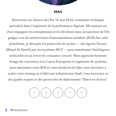
𝗠𝗔𝗦
Bienvenue sur Astuces des Pro !Je suis MAS, consultant technique
spécialisé dans l’ingénierie de la performance digitale. Ma mission est
d'accompagner les entrepreneurs et les décideurs dans la transition de l'IA
gadget vers des architectures d'automatisation rentables (B2B).Sur cette
plateforme, je décrypte les protocoles de pointe — des Agents Vocaux
(Bland AI, Retell) aux écosystèmes MCP — pour transformer l'intelligence
artificielle en un levier de croissance concret. Mon approche fusionne
design de conversion (via Canva Enterprise) et ingénierie de systèmes
pour maximiser votre ROI et votre productivité.Que vous cherchiez à
scaler votre closing ou à bâtir une infrastructure SaaS, vous trouverez ici
des guides experts et des protocoles de déploiement "Direct-to-Action".
Newsletter