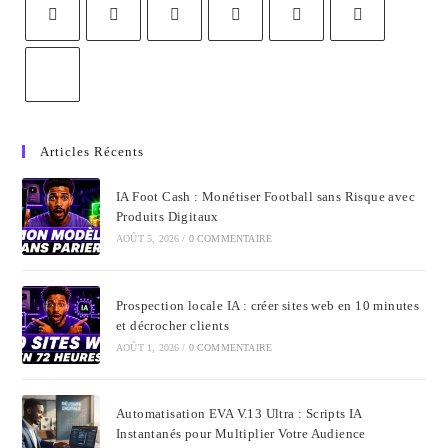
Articles Récents
IA Foot Cash : Monétiser Football sans Risque avec
Produits Digitaux
AOÛT 5, 2026
/
0 COMMENTAIRE
Prospection locale IA : créer sites web en 10 minutes
et décrocher clients
AOÛT 1, 2026
/
0 COMMENTAIRE
Automatisation EVA V.13 Ultra : Scripts IA
Instantanés pour Multiplier Votre Audience