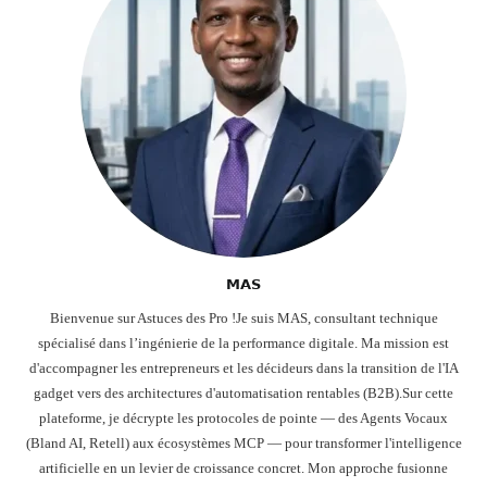
𝗠𝗔𝗦
Bienvenue sur Astuces des Pro !Je suis MAS, consultant technique
spécialisé dans l’ingénierie de la performance digitale. Ma mission est
d'accompagner les entrepreneurs et les décideurs dans la transition de l'IA
gadget vers des architectures d'automatisation rentables (B2B).Sur cette
plateforme, je décrypte les protocoles de pointe — des Agents Vocaux
(Bland AI, Retell) aux écosystèmes MCP — pour transformer l'intelligence
artificielle en un levier de croissance concret. Mon approche fusionne