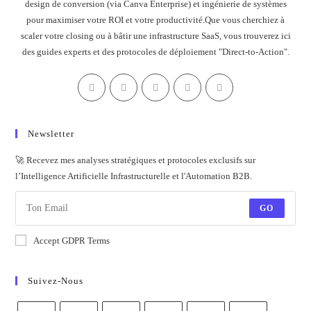
design de conversion (via Canva Enterprise) et ingénierie de systèmes
pour maximiser votre ROI et votre productivité.Que vous cherchiez à
scaler votre closing ou à bâtir une infrastructure SaaS, vous trouverez ici
des guides experts et des protocoles de déploiement "Direct-to-Action".
Newsletter
🚀 Recevez mes analyses stratégiques et protocoles exclusifs sur
l’Intelligence Artificielle Infrastructurelle et l'Automation B2B.
GO
Accept GDPR Terms
Suivez-Nous