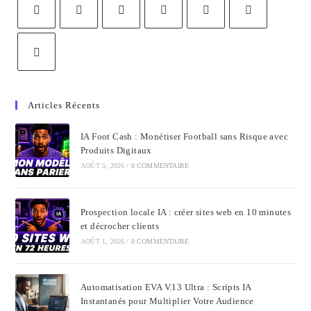
Articles Récents
IA Foot Cash : Monétiser Football sans Risque avec
Produits Digitaux
AOÛT 5, 2026
/
0 COMMENTAIRE
Prospection locale IA : créer sites web en 10 minutes
et décrocher clients
AOÛT 1, 2026
/
0 COMMENTAIRE
Automatisation EVA V.13 Ultra : Scripts IA
Instantanés pour Multiplier Votre Audience