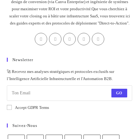
design de conversion (via Canva Enterprise) et ingénierie de systèmes
pour maximiser votre ROI et votre productivité.Que vous cherchiez à
scaler votre closing ou à bâtir une infrastructure SaaS, vous trouverez ici
des guides experts et des protocoles de déploiement "Direct-to-Action".
Newsletter
🚀 Recevez mes analyses stratégiques et protocoles exclusifs sur
l’Intelligence Artificielle Infrastructurelle et l'Automation B2B.
GO
Accept GDPR Terms
Suivez-Nous