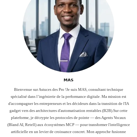
𝗠𝗔𝗦
Bienvenue sur Astuces des Pro !Je suis MAS, consultant technique
spécialisé dans l’ingénierie de la performance digitale. Ma mission est
d'accompagner les entrepreneurs et les décideurs dans la transition de l'IA
gadget vers des architectures d'automatisation rentables (B2B).Sur cette
plateforme, je décrypte les protocoles de pointe — des Agents Vocaux
(Bland AI, Retell) aux écosystèmes MCP — pour transformer l'intelligence
artificielle en un levier de croissance concret. Mon approche fusionne