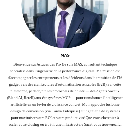
𝗠𝗔𝗦
Bienvenue sur Astuces des Pro !Je suis MAS, consultant technique
spécialisé dans l’ingénierie de la performance digitale. Ma mission est
d'accompagner les entrepreneurs et les décideurs dans la transition de l'IA
gadget vers des architectures d'automatisation rentables (B2B).Sur cette
plateforme, je décrypte les protocoles de pointe — des Agents Vocaux
(Bland AI, Retell) aux écosystèmes MCP — pour transformer l'intelligence
artificielle en un levier de croissance concret. Mon approche fusionne
design de conversion (via Canva Enterprise) et ingénierie de systèmes
pour maximiser votre ROI et votre productivité.Que vous cherchiez à
scaler votre closing ou à bâtir une infrastructure SaaS, vous trouverez ici