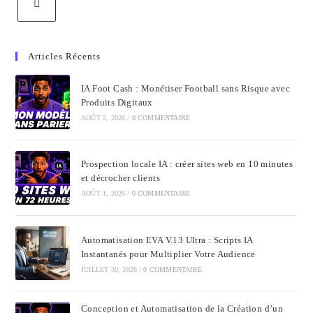
Articles Récents
IA Foot Cash : Monétiser Football sans Risque avec
Produits Digitaux
AOÛT 5, 2026
/
0 COMMENTAIRE
Prospection locale IA : créer sites web en 10 minutes
et décrocher clients
AOÛT 1, 2026
/
0 COMMENTAIRE
Automatisation EVA V.13 Ultra : Scripts IA
Instantanés pour Multiplier Votre Audience
JUILLET 30, 2026
/
0 COMMENTAIRE
Conception et Automatisation de la Création d’un