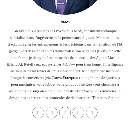
𝗠𝗔𝗦
Bienvenue sur Astuces des Pro !Je suis MAS, consultant technique
spécialisé dans l’ingénierie de la performance digitale. Ma mission est
d'accompagner les entrepreneurs et les décideurs dans la transition de l'IA
gadget vers des architectures d'automatisation rentables (B2B).Sur cette
plateforme, je décrypte les protocoles de pointe — des Agents Vocaux
(Bland AI, Retell) aux écosystèmes MCP — pour transformer l'intelligence
artificielle en un levier de croissance concret. Mon approche fusionne
design de conversion (via Canva Enterprise) et ingénierie de systèmes
pour maximiser votre ROI et votre productivité.Que vous cherchiez à
scaler votre closing ou à bâtir une infrastructure SaaS, vous trouverez ici
des guides experts et des protocoles de déploiement "Direct-to-Action".