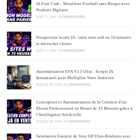
IA Foot Cash : Monétiser Football sans Risque avec
Produits Digitaux
AOÛT 5, 2026
/
0 COMMENTAIRE
Prospection locale IA : créer sites web en 10 minutes
et décrocher clients
AOÛT 1, 2026
/
0 COMMENTAIRE
Automatisation EVA V.13 Ultra : Scripts IA
Instantanés pour Multiplier Votre Audience
JUILLET 30, 2026
/
0 COMMENTAIRE
Conception et Automatisation de la Création d’un
Ebook Professionnel en Moins de 35 Minutes grâce à
l’Intelligence Artificielle
JUILLET 29, 2026
/
0 COMMENTAIRE
Génération Gratuite de Voix Off Ultra-Réalistes avec