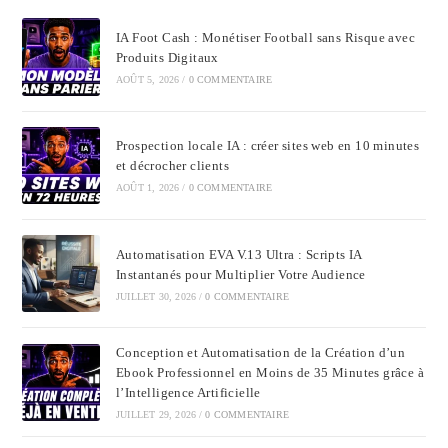
IA Foot Cash : Monétiser Football sans Risque avec
Produits Digitaux
AOÛT 5, 2026
/
0 COMMENTAIRE
Prospection locale IA : créer sites web en 10 minutes
et décrocher clients
AOÛT 1, 2026
/
0 COMMENTAIRE
Automatisation EVA V.13 Ultra : Scripts IA
Instantanés pour Multiplier Votre Audience
JUILLET 30, 2026
/
0 COMMENTAIRE
Conception et Automatisation de la Création d’un
Ebook Professionnel en Moins de 35 Minutes grâce à
l’Intelligence Artificielle
JUILLET 29, 2026
/
0 COMMENTAIRE