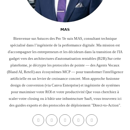
𝗠𝗔𝗦
Bienvenue sur Astuces des Pro !Je suis MAS, consultant technique
spécialisé dans l’ingénierie de la performance digitale. Ma mission est
d'accompagner les entrepreneurs et les décideurs dans la transition de l'IA
gadget vers des architectures d'automatisation rentables (B2B).Sur cette
plateforme, je décrypte les protocoles de pointe — des Agents Vocaux
(Bland AI, Retell) aux écosystèmes MCP — pour transformer l'intelligence
artificielle en un levier de croissance concret. Mon approche fusionne
design de conversion (via Canva Enterprise) et ingénierie de systèmes
pour maximiser votre ROI et votre productivité.Que vous cherchiez à
scaler votre closing ou à bâtir une infrastructure SaaS, vous trouverez ici
des guides experts et des protocoles de déploiement "Direct-to-Action".