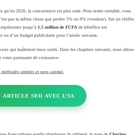
ce qu’en 2026, la concurrence est plus rude. Pour rester rentable, vous
’est pas la même chose que perdre 5% ou 0% (vendeur). Sur un chiffre
 représenter jusqu’à
1,5 million de FCFA
de bénéfice net
t ou d’un budget publicitaire pour l’année suivante.
 ceux qui maîtrisent leurs outils. Dans les chapitres suivants, nous allons
 votre partenaire de croissance.
 méthodes simples et sans capital.
 ARTICLE SEO AVEC L’IA
que francophone quelle plateforme ils utilisent, le nom de
Chariow