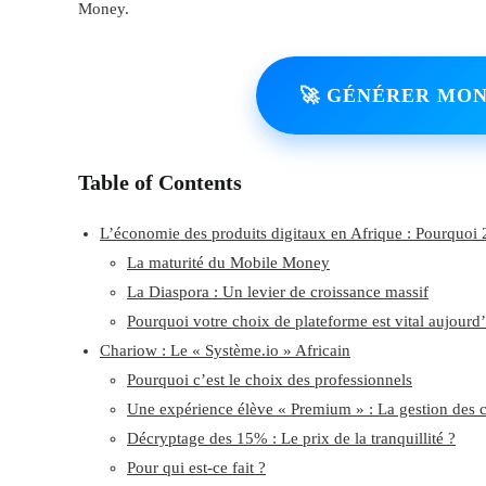
Money.
🚀 GÉNÉRER MON
Table of Contents
L’économie des produits digitaux en Afrique : Pourquoi 
La maturité du Mobile Money
La Diaspora : Un levier de croissance massif
Pourquoi votre choix de plateforme est vital aujourd
Chariow : Le « Système.io » Africain
Pourquoi c’est le choix des professionnels
Une expérience élève « Premium » : La gestion des c
Décryptage des 15% : Le prix de la tranquillité ?
Pour qui est-ce fait ?