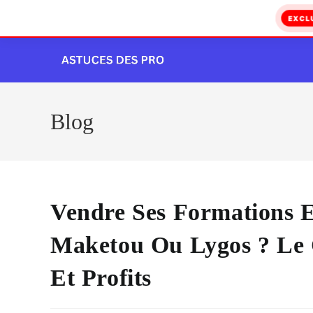
EXCL
Skip
to
content
Blog
Vendre Ses Formations E
Maketou Ou Lygos ? Le 
Et Profits