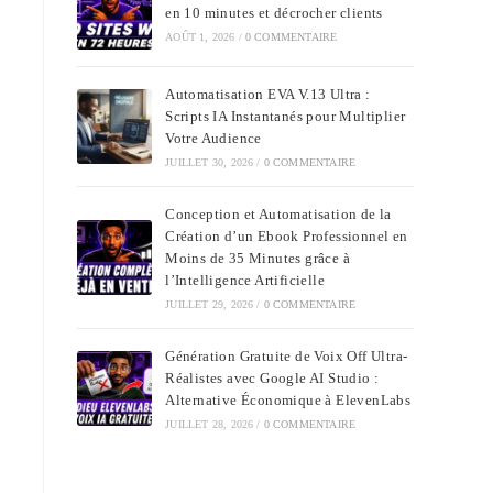
en 10 minutes et décrocher clients
AOÛT 1, 2026
/
0 COMMENTAIRE
Automatisation EVA V.13 Ultra :
Scripts IA Instantanés pour Multiplier
Votre Audience
JUILLET 30, 2026
/
0 COMMENTAIRE
Conception et Automatisation de la
Création d’un Ebook Professionnel en
Moins de 35 Minutes grâce à
l’Intelligence Artificielle
JUILLET 29, 2026
/
0 COMMENTAIRE
Génération Gratuite de Voix Off Ultra-
Réalistes avec Google AI Studio :
Alternative Économique à ElevenLabs
JUILLET 28, 2026
/
0 COMMENTAIRE