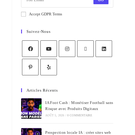
GO
Accept GDPR Terms
Suivez-Nous
Articles Récents
IA Foot Cash : Monétiser Football sans
Risque avec Produits Digitaux
AOÛT 5, 2026
/
0 COMMENTAIRE
Prospection locale IA : créer sites web