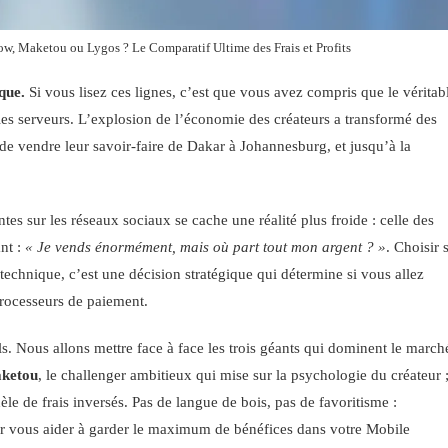
ow, Maketou ou Lygos ? Le Comparatif Ultime des Frais et Profits
que.
Si vous lisez ces lignes, c’est que vous avez compris que le véritab
 les serveurs. L’explosion de l’économie des créateurs a transformé des
de vendre leur savoir-faire de Dakar à Johannesburg, et jusqu’à la
es sur les réseaux sociaux se cache une réalité plus froide : celle des
nt :
« Je vends énormément, mais où part tout mon argent ? »
. Choisir 
echnique, c’est une décision stratégique qui détermine si vous allez
processeurs de paiement.
els. Nous allons mettre face à face les trois géants qui dominent le march
ketou
, le challenger ambitieux qui mise sur la psychologie du créateur 
èle de frais inversés. Pas de langue de bois, pas de favoritisme :
our vous aider à garder le maximum de bénéfices dans votre Mobile