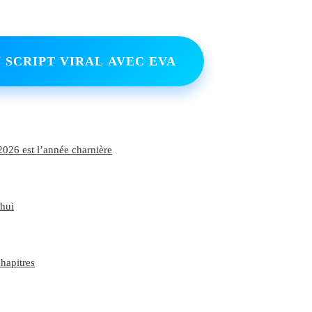
 SCRIPT VIRAL AVEC EVA
2026 est l’année charnière
’hui
hapitres