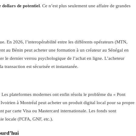
 dollars de potentiel
. Ce n’est plus seulement une affaire de grandes
ue. En 2026, l’interopérabilité entre les différents opérateurs (MTN,
nt au Bénin peut acheter une formation à un créateur au Sénégal en
auter le dernier verrou psychologique de l’achat en ligne. L’acheteur
la transaction est sécurisée et instantanée.
a. Les plateformes modernes ont enfin résolu le problème du « Pont
Ivoirien à Montréal peut acheter un produit digital local pour sa propre
nt par carte Visa ou Mastercard internationale. Les fonds sont
ie locale (FCFA, GNF, etc.).
ourd’hui