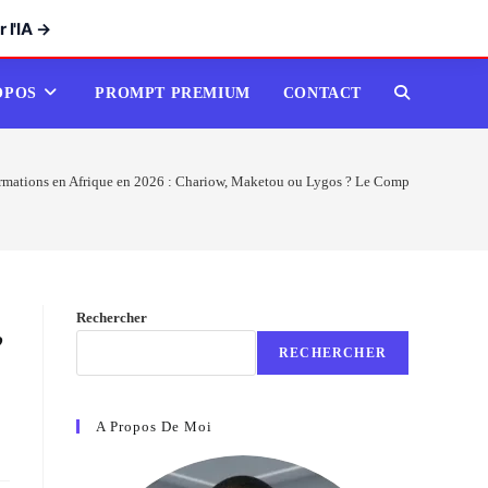
 l'IA →
OPOS
PROMPT PREMIUM
CONTACT
TOGGLE
WEBSITE
rmations en Afrique en 2026 : Chariow, Maketou ou Lygos ? Le Comparatif Ultime de
SEARCH
Rechercher
,
RECHERCHER
A Propos De Moi