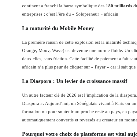
continent a franchi la barre symbolique des
180 milliards de
entreprises ; c’est l’ère du « Solopreneur » africain.
La maturité du Mobile Money
La première raison de cette explosion est la maturité techniq
Orange, Moov, Wave) est devenue une norme fluide. Un clie
deux clics, sans friction. Cette facilité de paiement a fait s
africain n’a plus peur de cliquer sur « Payer » car il sait que 
La Diaspora : Un levier de croissance massif
Un autre facteur clé de 2026 est l’implication de la diaspor
Diaspora ». Aujourd’hui, un Sénégalais vivant à Paris ou un 
formation ou pour soutenir un proche resté au pays, en paya
automatiquement convertis et reversés au créateur en monna
Pourquoi votre choix de plateforme est vital auj