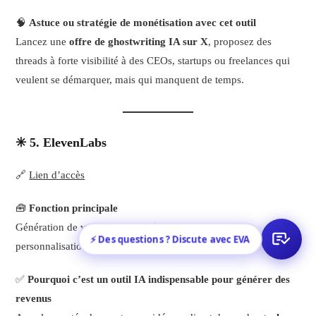
🧠
Astuce ou stratégie de monétisation avec cet outil
Lancez une
offre de ghostwriting IA sur X
, proposez des
threads à forte visibilité à des CEOs, startups ou freelances qui
veulent se démarquer, mais qui manquent de temps.
✳️ 5. ElevenLabs
🔗
Lien d’accès
🧰
Fonction principale
Génération de voix humaines réalistes par IA, avec
⚡ Des questions ? Discute avec EVA
personnalisation complète.
✅
Pourquoi c’est un outil IA indispensable pour générer des
revenus