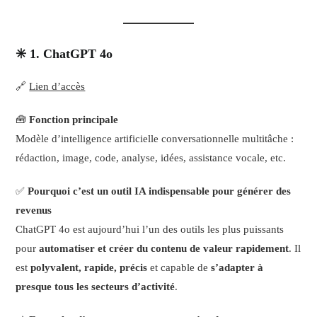
✳️ 1. ChatGPT 4o
🔗
Lien d’accès
🧰
Fonction principale
Modèle d’intelligence artificielle conversationnelle multitâche :
rédaction, image, code, analyse, idées, assistance vocale, etc.
✅
Pourquoi c’est un outil IA indispensable pour générer des
revenus
ChatGPT 4o est aujourd’hui l’un des outils les plus puissants
pour
automatiser et créer du contenu de valeur rapidement
. Il
est
polyvalent, rapide, précis
et capable de
s’adapter à
presque tous les secteurs d’activité
.