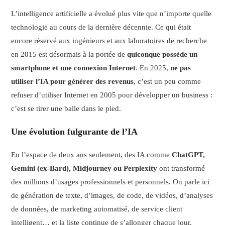
L’intelligence artificielle a évolué plus vite que n’importe quelle
technologie au cours de la dernière décennie. Ce qui était
encore réservé aux ingénieurs et aux laboratoires de recherche
en 2015 est désormais à la portée de
quiconque possède un
smartphone et une connexion Internet
. En 2025,
ne pas
utiliser l’IA pour générer des revenus
, c’est un peu comme
refuser d’utiliser Internet en 2005 pour développer un business :
c’est se tirer une balle dans le pied.
Une évolution fulgurante de l’IA
En l’espace de deux ans seulement, des IA comme
ChatGPT,
Gemini (ex-Bard), Midjourney ou Perplexity
ont transformé
des millions d’usages professionnels et personnels. On parle ici
de génération de texte, d’images, de code, de vidéos, d’analyses
de données, de marketing automatisé, de service client
intelligent… et la liste continue de s’allonger chaque jour.