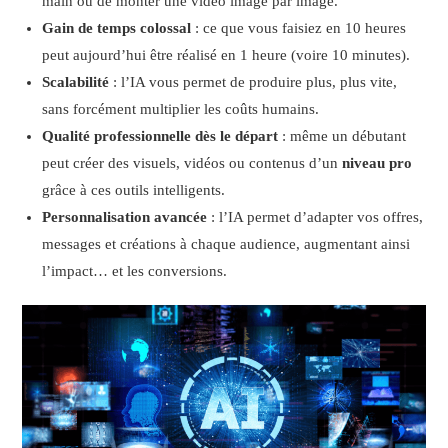
main ou de monter une vidéo image par image.
Gain de temps colossal
: ce que vous faisiez en 10 heures
peut aujourd’hui être réalisé en 1 heure (voire 10 minutes).
Scalabilité
: l’IA vous permet de produire plus, plus vite,
sans forcément multiplier les coûts humains.
Qualité professionnelle dès le départ
: même un débutant
peut créer des visuels, vidéos ou contenus d’un
niveau pro
grâce à ces outils intelligents.
Personnalisation avancée
: l’IA permet d’adapter vos offres,
messages et créations à chaque audience, augmentant ainsi
l’impact… et les conversions.