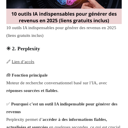
10 outils IA indispensables pour générer des revenus en 2025
(liens gratuits inclus)
✳️ 2. Perplexity
🔗
Lien d’accès
🧰
Fonction principale
Moteur de recherche conversationnel basé sur l’IA, avec
réponses sourcées et fiables
.
✅
Pourquoi c’est un outil IA indispensable pour générer des
revenus
Perplexity permet d’
accéder à des informations fiables,
actualisées et sourcées
en quelques secondes, ce qui est crucial