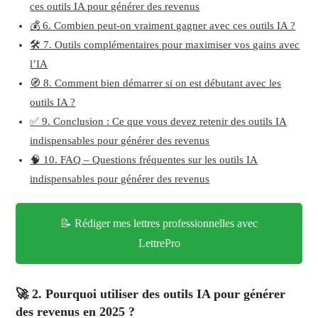
ces outils IA pour générer des revenus
💰 6. Combien peut-on vraiment gagner avec ces outils IA ?
🛠️ 7. Outils complémentaires pour maximiser vos gains avec
l’IA
🧭 8. Comment bien démarrer si on est débutant avec les
outils IA ?
✅ 9. Conclusion : Ce que vous devez retenir des outils IA
indispensables pour générer des revenus
🧠 10. FAQ – Questions fréquentes sur les outils IA
indispensables pour générer des revenus
📝 Rédiger mes lettres professionnelles avec
LettrePro
🚀 2. Pourquoi utiliser des outils IA pour générer
des revenus en 2025 ?