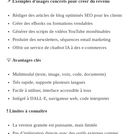
📌
Exemples d’usages concrets pour créer du revenu
Rédiger des articles de blog optimisés SEO pour les clients
Créer des eBooks ou formations vendables
Générer des scripts de vidéos YouTube monétisables
Produire des newsletters, séquences email marketing
Offrir un service de chatbot IA à des e-commerces
💡
Avantages clés
Multimodal (texte, image, voix, code, documents)
Très rapide, supporte plusieurs langues
Facile à utiliser, interface accessible à tous
Intégré à DALL·E, navigateur web, code interpreter
❗
Limites à connaître
La version gratuite est puissante, mais limitée
Pas d’intégration directe avec des outils externes comme