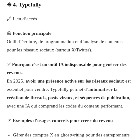
✳️ 4. Typefully
🔗
Lien d’accès
🧰
Fonction principale
Outil d’écriture, de programmation et d’analyse de contenus
pour les réseaux sociaux (surtout X/Twitter).
✅
Pourquoi c’est un outil IA indispensable pour générer des
revenus
En 2025,
avoir une présence active sur les réseaux sociaux
est
essentiel pour vendre. Typefully permet d’
automatiser la
création de threads, posts viraux, et séquences de publication
,
avec une IA qui comprend les codes du contenu performant.
📌
Exemples d’usages concrets pour créer du revenu
Gérer des comptes X en ghostwriting pour des entrepreneurs