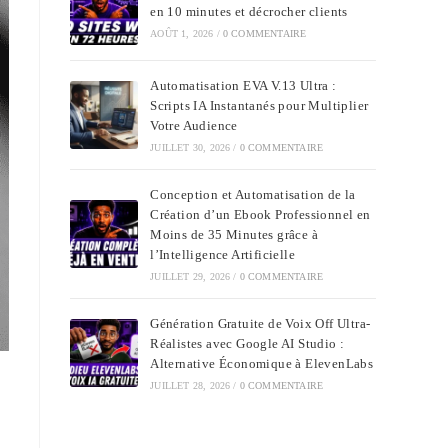
en 10 minutes et décrocher clients
AOÛT 1, 2026
/
0 COMMENTAIRE
Automatisation EVA V.13 Ultra :
Scripts IA Instantanés pour Multiplier
Votre Audience
JUILLET 30, 2026
/
0 COMMENTAIRE
Conception et Automatisation de la
Création d’un Ebook Professionnel en
Moins de 35 Minutes grâce à
l’Intelligence Artificielle
JUILLET 29, 2026
/
0 COMMENTAIRE
Génération Gratuite de Voix Off Ultra-
Réalistes avec Google AI Studio :
Alternative Économique à ElevenLabs
JUILLET 28, 2026
/
0 COMMENTAIRE