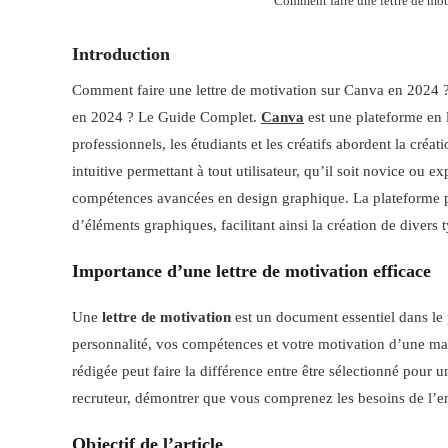
Comment faire une lettre de mo
Introduction
Comment faire une lettre de motivation sur Canva en 2024 
en 2024 ? Le Guide Complet.
Canva
est une plateforme en 
professionnels, les étudiants et les créatifs abordent la cr
intuitive permettant à tout utilisateur, qu’il soit novice ou e
compétences avancées en design graphique. La plateforme p
d’éléments graphiques, facilitant ainsi la création de divers 
Importance d’une lettre de motivation efficace
Une
lettre de motivation
est un document essentiel dans le 
personnalité, vos compétences et votre motivation d’une ma
rédigée peut faire la différence entre être sélectionné pour u
recruteur, démontrer que vous comprenez les besoins de l’ent
Objectif de l’article