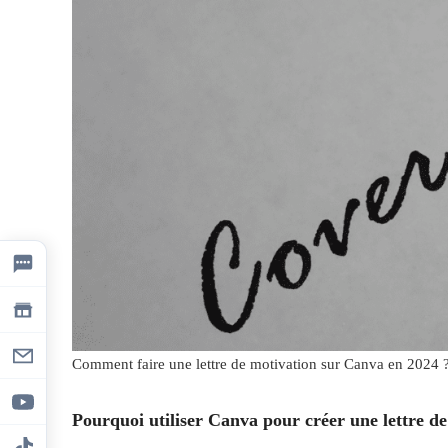
Comment faire une lettre de motivation sur Canva en 2024
Pourquoi utiliser Canva pour créer une lettre de