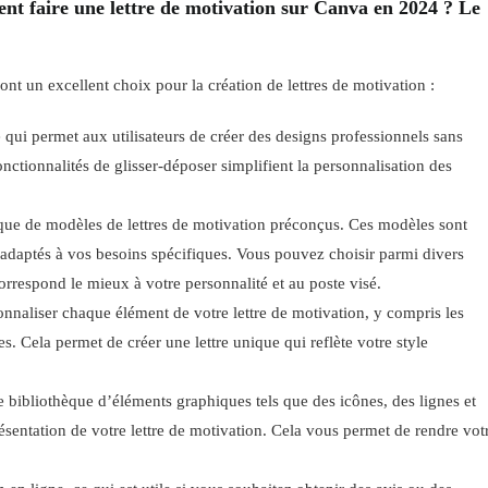
t faire une lettre de motivation sur Canva en 2024 ? Le
nt un excellent choix pour la création de lettres de motivation :
 qui permet aux utilisateurs de créer des designs professionnels sans
ctionnalités de glisser-déposer simplifient la personnalisation des
que de modèles de lettres de motivation préconçus. Ces modèles sont
 adaptés à vos besoins spécifiques. Vous pouvez choisir parmi divers
correspond le mieux à votre personnalité et au poste visé.
naliser chaque élément de votre lettre de motivation, y compris les
es. Cela permet de créer une lettre unique qui reflète votre style
 bibliothèque d’éléments graphiques tels que des icônes, des lignes et
sentation de votre lettre de motivation. Cela vous permet de rendre vot