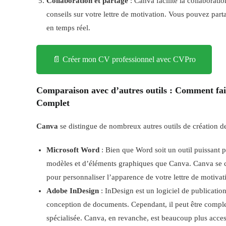
Collaboration et partage
: Canva facilite la collaboratio
conseils sur votre lettre de motivation. Vous pouvez par
en temps réel.
📄 Créer mon CV professionnel avec CVPro
Comparaison avec d’autres outils
: Comment fair
Complet
Canva
se distingue de nombreux autres outils de création d
Microsoft Word
: Bien que Word soit un outil puissant
modèles et d’éléments graphiques que Canva. Canva se con
pour personnaliser l’apparence de votre lettre de motivat
Adobe InDesign
: InDesign est un logiciel de publicatio
conception de documents. Cependant, il peut être complex
spécialisée. Canva, en revanche, est beaucoup plus access