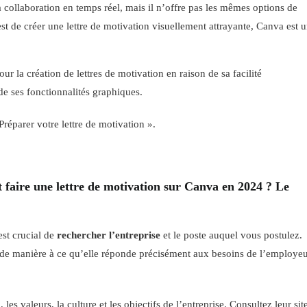
 collaboration en temps réel, mais il n’offre pas les mêmes options de
st de créer une lettre de motivation visuellement attrayante, Canva est 
 la création de lettres de motivation en raison de sa facilité
 de ses fonctionnalités graphiques.
 Préparer votre lettre de motivation ».
faire une lettre de motivation sur Canva en 2024 ? Le
est crucial de
rechercher l’entreprise
et le poste auquel vous postulez.
e de manière à ce qu’elle réponde précisément aux besoins de l’employe
les valeurs, la culture et les objectifs de l’entreprise. Consultez leur sit