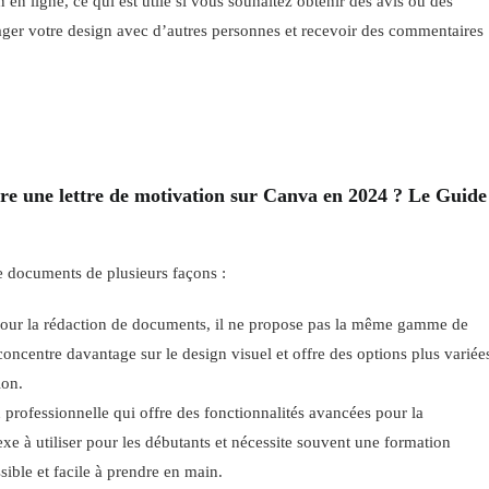
n en ligne, ce qui est utile si vous souhaitez obtenir des avis ou des
tager votre design avec d’autres personnes et recevoir des commentaires
e une lettre de motivation sur Canva en 2024 ? Le Guide
e documents de plusieurs façons :
 pour la rédaction de documents, il ne propose pas la même gamme de
centre davantage sur le design visuel et offre des options plus variée
ion.
n professionnelle qui offre des fonctionnalités avancées pour la
e à utiliser pour les débutants et nécessite souvent une formation
ible et facile à prendre en main.