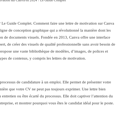
tivation sur Canva en 2024 ? Le Guide Complet
? Le Guide Complet. Comment faire une lettre de motivation sur Canva
ligne de conception graphique qui a révolutionné la manière dont les
éation de documents visuels. Fondée en 2013, Canva offre une interface
xpert, de créer des visuels de qualité professionnelle sans avoir besoin de
ropose une vaste bibliothèque de modèles, d’images, de polices et
types de contenus, y compris les lettres de motivation.
processus de candidature à un emploi. Elle permet de présenter votre
nière que votre CV ne peut pas toujours exprimer. Une lettre bien
n entretien ou être écarté du processus. Elle doit captiver l’attention du
reprise, et montrer pourquoi vous êtes le candidat idéal pour le poste.