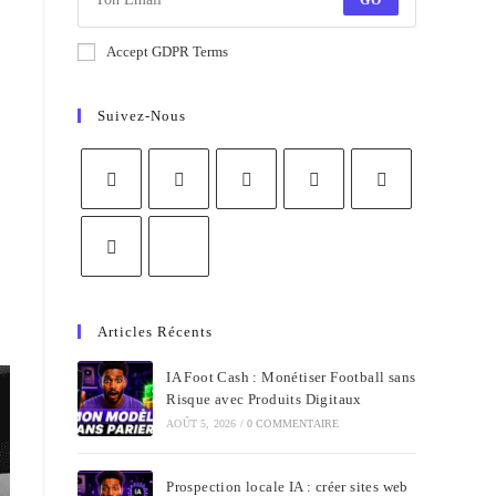
GO
Accept GDPR Terms
Suivez-Nous
Articles Récents
IA Foot Cash : Monétiser Football sans
Risque avec Produits Digitaux
AOÛT 5, 2026
/
0 COMMENTAIRE
Prospection locale IA : créer sites web