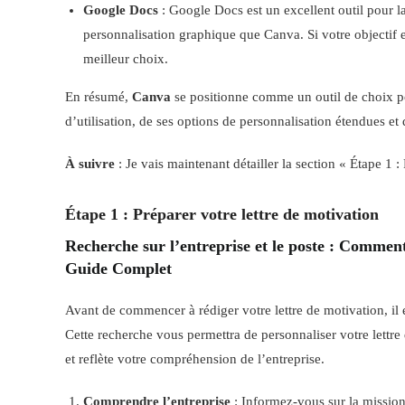
Google Docs
: Google Docs est un excellent outil pour la
personnalisation graphique que Canva. Si votre objectif e
meilleur choix.
En résumé,
Canva
se positionne comme un outil de choix pour
d’utilisation, de ses options de personnalisation étendues et
À suivre
: Je vais maintenant détailler la section « Étape 1 :
Étape 1 : Préparer votre lettre de motivation
Recherche sur l’entreprise et le poste
: Comment 
Guide Complet
Avant de commencer à rédiger votre lettre de motivation, il 
Cette recherche vous permettra de personnaliser votre lettr
et reflète votre compréhension de l’entreprise.
Comprendre l’entreprise
: Informez-vous sur la mission, 