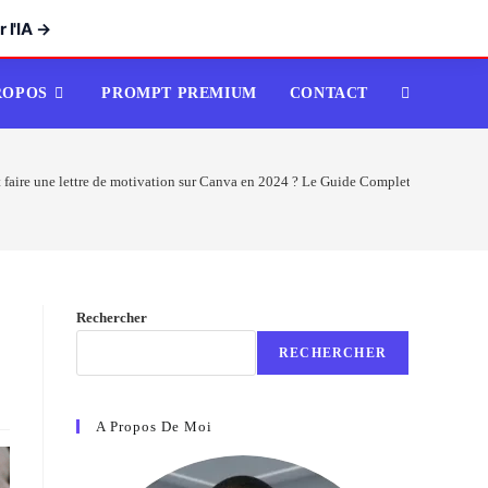
 l'IA →
ROPOS
PROMPT PREMIUM
CONTACT
TOGGLE
WEBSITE
aire une lettre de motivation sur Canva en 2024 ? Le Guide Complet
SEARCH
Rechercher
RECHERCHER
A Propos De Moi