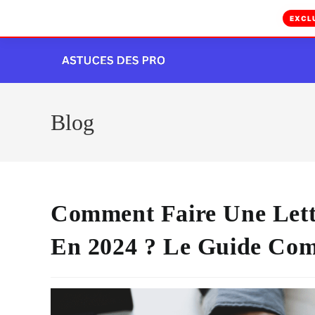
EXCL
Skip
to
content
Blog
Comment Faire Une Lett
En 2024 ? Le Guide Com