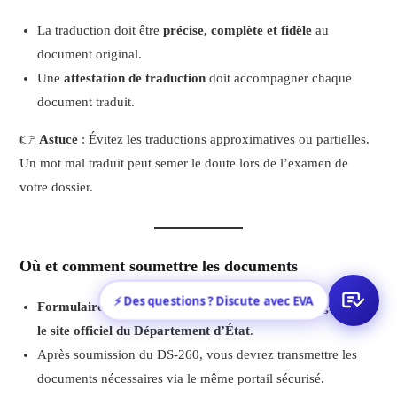
La traduction doit être
précise, complète et fidèle
au
document original.
Une
attestation de traduction
doit accompagner chaque
document traduit.
👉
Astuce
: Évitez les traductions approximatives ou partielles.
Un mot mal traduit peut semer le doute lors de l’examen de
votre dossier.
Où et comment soumettre les documents
⚡ Des questions ? Discute avec EVA
Formulaire DS-260
: Ce formulaire est rempli
en ligne sur
le site officiel du Département d’État
.
Après soumission du DS-260, vous devrez transmettre les
documents nécessaires via le même portail sécurisé.