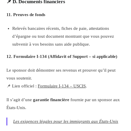
📌 D. Documents financiers
11. Preuves de fonds
Relevés bancaires récents, fiches de paie, attestations
d’épargne ou tout document montrant que vous pouvez
subvenir à vos besoins sans aide publique.
12. Formulaire I-134 (Affidavit of Support – si applicable)
Le sponsor doit démontrer ses revenus et prouver qu’il peut
vous soutenir.
📌 Lien officiel :
Formulaire I-134 – USCIS
.
Il s’agit d’une
garantie financière
fournie par un sponsor aux
États-Unis.
Les exigences légales pour les immigrants aux États-Unis