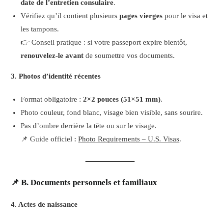
date de l’entretien consulaire
.
Vérifiez qu’il contient plusieurs
pages vierges
pour le visa et
les tampons.
👉 Conseil pratique : si votre passeport expire bientôt,
renouvelez-le avant
de soumettre vos documents.
3. Photos d’identité récentes
Format obligatoire :
2×2 pouces (51×51 mm)
.
Photo couleur, fond blanc, visage bien visible, sans sourire.
Pas d’ombre derrière la tête ou sur le visage.
📌 Guide officiel :
Photo Requirements – U.S. Visas
.
📌 B. Documents personnels et familiaux
4. Actes de naissance