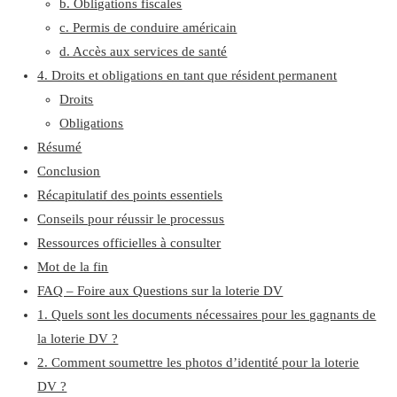
b. Obligations fiscales
c. Permis de conduire américain
d. Accès aux services de santé
4. Droits et obligations en tant que résident permanent
Droits
Obligations
Résumé
Conclusion
Récapitulatif des points essentiels
Conseils pour réussir le processus
Ressources officielles à consulter
Mot de la fin
FAQ – Foire aux Questions sur la loterie DV
1. Quels sont les documents nécessaires pour les gagnants de
la loterie DV ?
2. Comment soumettre les photos d’identité pour la loterie
DV ?