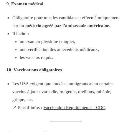
9. Examen médical
Obligatoire pour tous les candidats et effectué uniquement
par un
médecin agréé par l’ambassade américaine
.
Il inclut :
un examen physique complet,
une vérification des antécédents médicaux,
les vaccins requis.
10. Vaccinations obligatoires
Les USA exigent que tous les immigrants aient certains
vaccins à jour : varicelle, rougeole, oreillons, rubéole,
grippe, etc.
📌 Plus d’infos :
Vaccination
Requirements
– CDC
.