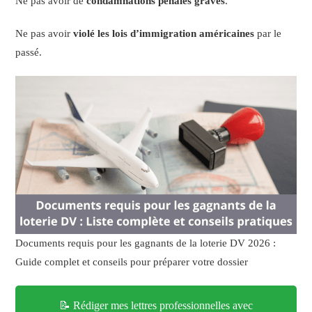
Ne pas avoir de
condamnations pénales graves
.
Ne pas avoir
violé les lois d’immigration américaines
par le
passé.
Documents requis pour les gagnants de la loterie DV 2026 :
Guide complet et conseils pour préparer votre dossier
📝 Rédiger mes lettres professionnelles avec