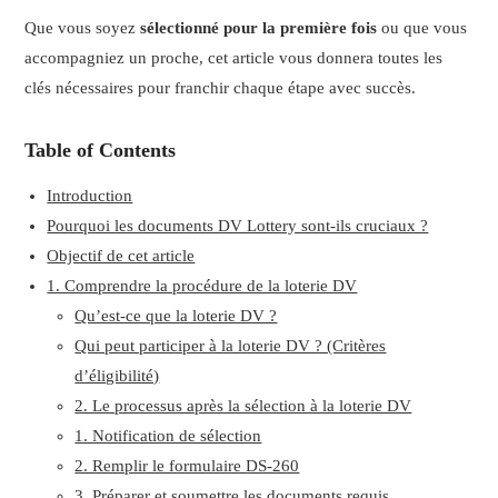
Que vous soyez
sélectionné pour la première fois
ou que vous
accompagniez un proche, cet article vous donnera toutes les
clés nécessaires pour franchir chaque étape avec succès.
Table of Contents
Introduction
Pourquoi les documents DV Lottery sont-ils cruciaux ?
Objectif de cet article
1. Comprendre la procédure de la loterie DV
Qu’est-ce que la loterie DV ?
Qui peut participer à la loterie DV ? (Critères
d’éligibilité)
2. Le processus après la sélection à la loterie DV
1. Notification de sélection
2. Remplir le formulaire DS-260
3. Préparer et soumettre les documents requis