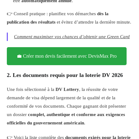
être
automatiquement annulé
.
👉 Conseil pratique : planifiez vos démarches
dès la
publication des résultats
et évitez d’attendre la dernière minute.
Comment maximiser vos chances d’obtenir une Green Card
💼 Créer mon devis facilement avec DevisMax Pro
2. Les documents requis pour la loterie DV 2026
Une fois sélectionné à la
DV Lottery
, la réussite de votre
demande de visa dépend largement de la qualité et de la
conformité de vos documents. Chaque gagnant doit présenter
un dossier
complet, authentique et conforme aux exigences
officielles du gouvernement américain
.
👉 Voici la liste complète des
documents exigés pour la loterie