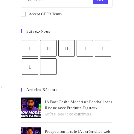
GO
Accept GDPR Terms
Suivez-Nous
u
Articles Récents
IA Foot Cash : Monétiser Football sans
Risque avec Produits Digitaux
AOÛT 5, 2026
/
0 COMMENTAIRE
Prospection locale IA : créer sites web