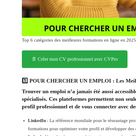
Top 6 catégories des meilleures formations en ligne en 2025
📄 Créer mon CV professionnel avec CVPro
1️⃣ POUR CHERCHER UN EMPLOI : Les Meille
Trouver un emploi n’a jamais été aussi accessibl
spécialisés. Ces plateformes permettent non seul
profil professionnel et de vous connecter avec de
LinkedIn
: La référence mondiale pour le réseautage pro
formations pour optimiser votre profil et développer des