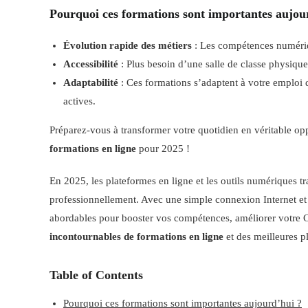
Pourquoi ces formations sont importantes aujou
Évolution rapide des métiers
: Les compétences numériqu
Accessibilité
: Plus besoin d’une salle de classe physique
Adaptabilité
: Ces formations s’adaptent à votre emploi d
actives.
Préparez-vous à transformer votre quotidien en véritable op
formations en ligne
pour 2025 !
En 2025, les plateformes en ligne et les outils numériques
professionnellement. Avec une simple connexion Internet et u
abordables pour booster vos compétences, améliorer votre 
incontournables de formations en ligne
et des meilleures p
Table of Contents
Pourquoi ces formations sont importantes aujourd’hui ?