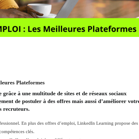
ures Plateformes
e grâce à une multitude de sites et de réseaux sociaux
ement de postuler à des offres mais aussi d’améliorer votr
s recruteurs.
fessionnel. En plus des offres d’emploi, LinkedIn Learning propose des
 compétences clés.