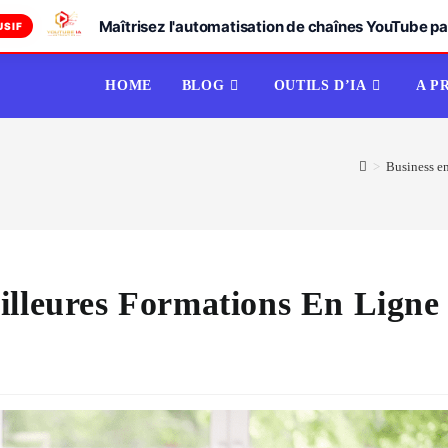
Maîtrisez l'automatisation de chaînes YouTube par
USIF
HOME
BLOG
OUTILS D’IA
A P
>
Business en
illeures Formations En Ligne