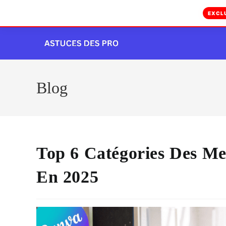
EXCL
Skip
to
content
Blog
Top 6 Catégories Des Me
En 2025