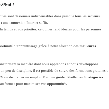
rd’hui ?
es sont désormais indispensables dans presque tous les secteurs.
 ; une connexion Internet suffit.
u temps et vos priorités, ce qui les rend idéales pour les personnes
portunité d’apprentissage grâce à notre sélection des
meilleures
 transforment la manière dont nous apprenons et nous développons
n peu de discipline, il est possible de suivre des formations gratuites o
CV ou décrocher un emploi. Voici un guide détaillé des
6 catégories
lateformes pour maximiser vos opportunités.