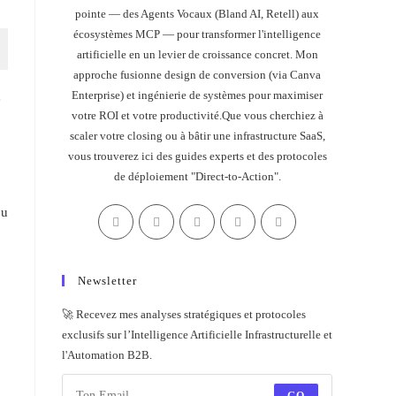
pointe — des Agents Vocaux (Bland AI, Retell) aux
écosystèmes MCP — pour transformer l'intelligence
artificielle en un levier de croissance concret. Mon
approche fusionne design de conversion (via Canva
Enterprise) et ingénierie de systèmes pour maximiser
e
votre ROI et votre productivité.Que vous cherchiez à
scaler votre closing ou à bâtir une infrastructure SaaS,
vous trouverez ici des guides experts et des protocoles
de déploiement "Direct-to-Action".
ou
Newsletter
🚀 Recevez mes analyses stratégiques et protocoles
exclusifs sur l’Intelligence Artificielle Infrastructurelle et
l'Automation B2B.